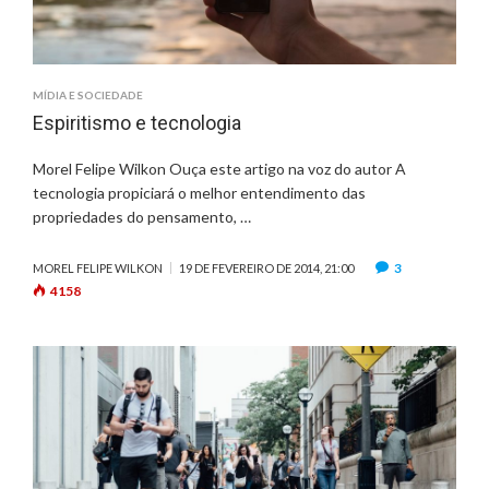
MÍDIA E SOCIEDADE
Espiritismo e tecnologia
Morel Felipe Wilkon Ouça este artigo na voz do autor A
tecnologia propiciará o melhor entendimento das
propriedades do pensamento, …
3
MOREL FELIPE WILKON
19 DE FEVEREIRO DE 2014, 21:00
4158