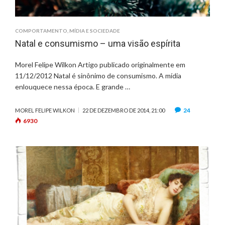
COMPORTAMENTO
,
MÍDIA E SOCIEDADE
Natal e consumismo – uma visão espírita
Morel Felipe Wilkon Artigo publicado originalmente em
11/12/2012 Natal é sinônimo de consumismo. A mídia
enlouquece nessa época. E grande …
24
MOREL FELIPE WILKON
22 DE DEZEMBRO DE 2014, 21:00
6930