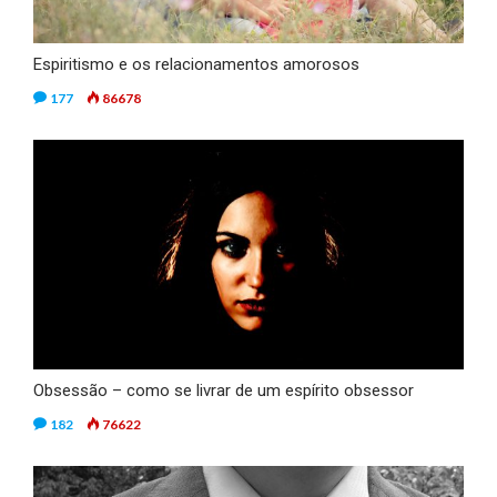
Espiritismo e os relacionamentos amorosos
177
86678
Obsessão – como se livrar de um espírito obsessor
182
76622