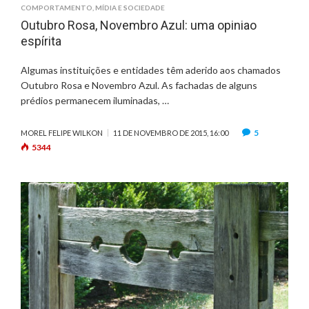
COMPORTAMENTO
,
MÍDIA E SOCIEDADE
Outubro Rosa, Novembro Azul: uma opiniao
espírita
Algumas instituições e entidades têm aderido aos chamados
Outubro Rosa e Novembro Azul. As fachadas de alguns
prédios permanecem iluminadas, …
5
MOREL FELIPE WILKON
11 DE NOVEMBRO DE 2015, 16:00
5344