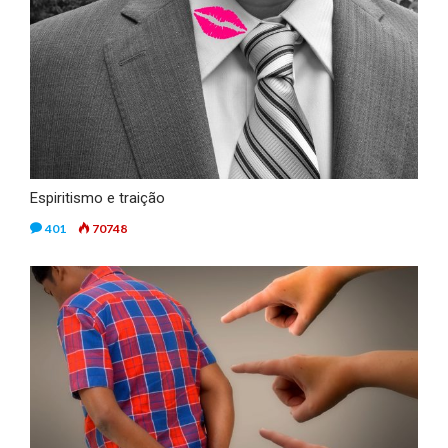
Espiritismo e traição
401
70748