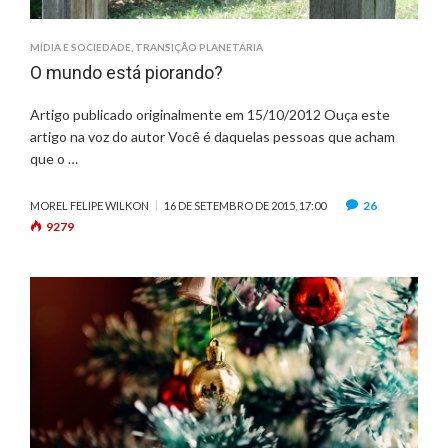
MÍDIA E SOCIEDADE
,
TRANSIÇÃO PLANETÁRIA
O mundo está piorando?
Artigo publicado originalmente em 15/10/2012 Ouça este
artigo na voz do autor Você é daquelas pessoas que acham
que o …
26
MOREL FELIPE WILKON
16 DE SETEMBRO DE 2015, 17:00
9279