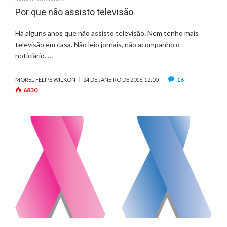
Por que não assisto televisão
Há alguns anos que não assisto televisão. Nem tenho mais
televisão em casa. Não leio jornais, não acompanho o
noticiário. …
16
MOREL FELIPE WILKON
24 DE JANEIRO DE 2016, 12:00
6830