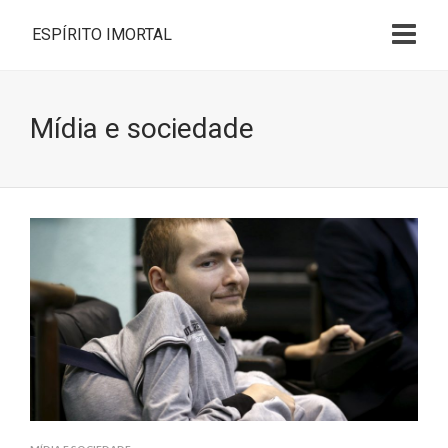
ESPÍRITO IMORTAL
Mídia e sociedade