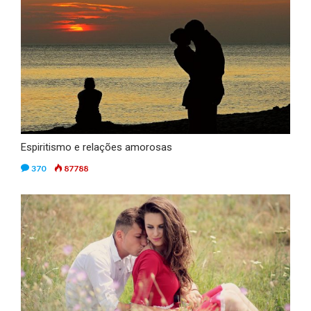
Espiritismo e relações amorosas
370
87788