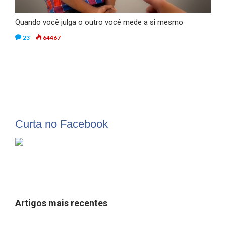
Quando você julga o outro você mede a si mesmo
23
64467
Curta no Facebook
Artigos mais recentes