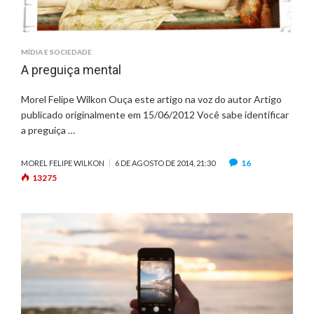
MÍDIA E SOCIEDADE
A preguiça mental
Morel Felipe Wilkon Ouça este artigo na voz do autor Artigo
publicado originalmente em 15/06/2012 Você sabe identificar
a preguiça …
16
MOREL FELIPE WILKON
6 DE AGOSTO DE 2014, 21:30
13275