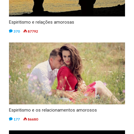
Espiritismo e relações amorosas
370
87792
Espiritismo e os relacionamentos amorosos
177
86680