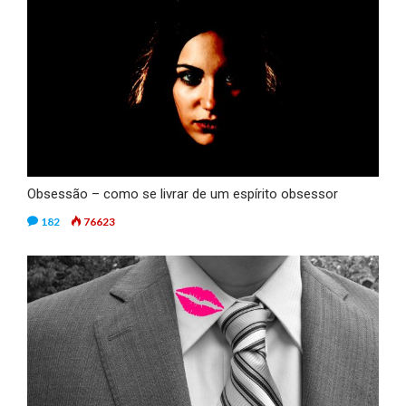
Obsessão – como se livrar de um espírito obsessor
182
76623