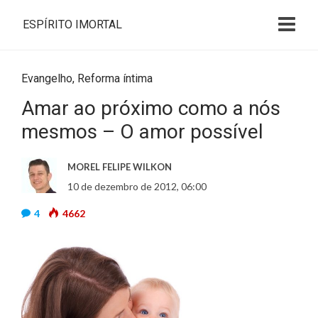
ESPÍRITO IMORTAL
Evangelho
,
Reforma íntima
Amar ao próximo como a nós
mesmos – O amor possível
MOREL FELIPE WILKON
10 de dezembro de 2012, 06:00
4
4662