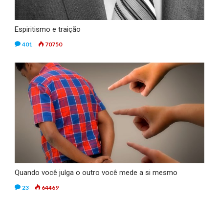
Espiritismo e traição
401
70750
Quando você julga o outro você mede a si mesmo
23
64469