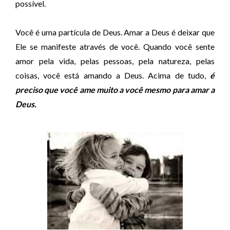
á
possível.
u
d
Você é uma partícula de Deus. Amar a Deus é deixar que
i
Ele se manifeste através de você. Quando você sente
o
amor pela vida, pelas pessoas, pela natureza, pelas
coisas, você está amando a Deus. Acima de tudo,
é
preciso que você ame muito a você mesmo para amar a
Deus.