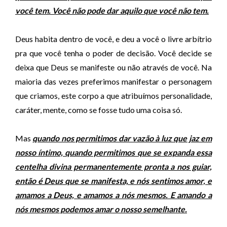
você tem. Você não pode dar aquilo que você não tem.
Deus habita dentro de você, e deu a você o livre arbítrio
pra que você tenha o poder de decisão. Você decide se
deixa que Deus se manifeste ou não através de você. Na
maioria das vezes preferimos manifestar o personagem
que criamos, este corpo a que atribuímos personalidade,
caráter, mente, como se fosse tudo uma coisa só.
Mas
quando nos permitimos dar vazão à luz que jaz em
nosso íntimo, quando permitimos que se expanda essa
centelha divina permanentemente pronta a nos guiar,
então é Deus que se manifesta, e nós sentimos amor, e
amamos a Deus, e amamos a nós mesmos. E amando a
nós mesmos podemos amar o nosso semelhante.