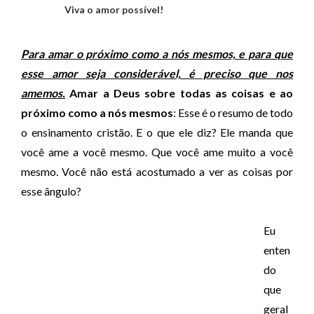
Viva o amor possível!
Para amar o próximo como a nós mesmos, e para que
esse amor seja considerável, é preciso que nos
amemos.
Amar a Deus sobre todas as coisas e ao
próximo como a nós mesmos
: Esse é o resumo de todo
o ensinamento cristão. E o que ele diz? Ele manda que
você ame a você mesmo. Que você ame muito a você
mesmo. Você não está acostumado a ver as coisas por
esse ângulo?
Eu
enten
do
que
geral