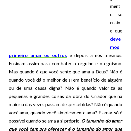
ment
e se
ensin
e que
deve
mos
primeiro amar os outros
e depois a nós mesmos.
Ensinam assim para combater o orgulho e o egoísmo.
Mas quando é que você sente que ama a Deus? Não é
quando você dá o melhor de si em benefício de alguém
ou de uma causa digna? Não é quando valoriza as
pequenas e grandes coisas da obra do Criador que na
maioria das vezes passam despercebidas? Não é quando
você ama, quando você simplesmente ama? E amar só é
possível quando se ama a si próprio.
O tamanho do amor
que você tem pra oferecer é o tamanho do amor que