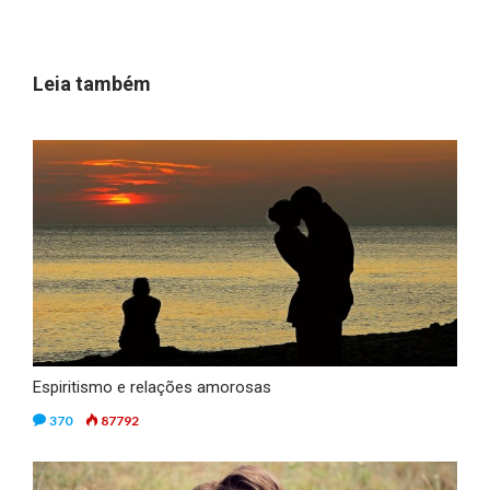
Leia também
Espiritismo e relações amorosas
370
87792