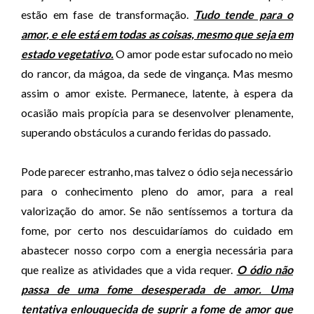
estão em fase de transformação.
Tudo tende para o
amor, e ele está em todas as coisas, mesmo que seja em
estado vegetativo.
O amor pode estar sufocado no meio
do rancor, da mágoa, da sede de vingança. Mas mesmo
assim o amor existe. Permanece, latente, à espera da
ocasião mais propícia para se desenvolver plenamente,
superando obstáculos a curando feridas do passado.
Pode parecer estranho, mas talvez o ódio seja necessário
para o conhecimento pleno do amor, para a real
valorização do amor. Se não sentíssemos a tortura da
fome, por certo nos descuidaríamos do cuidado em
abastecer nosso corpo com a energia necessária para
que realize as atividades que a vida requer.
O ódio não
passa de uma fome desesperada de amor. Uma
tentativa enlouquecida de suprir a fome de amor que