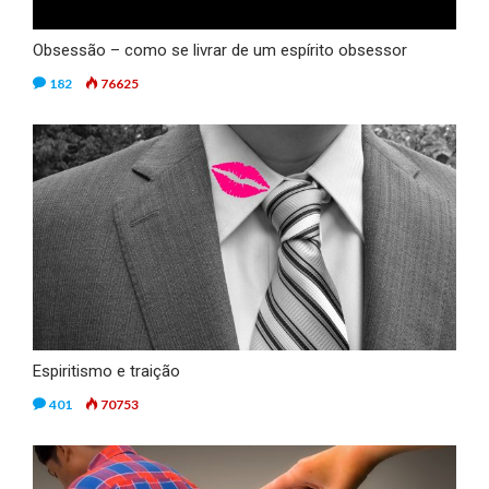
Obsessão – como se livrar de um espírito obsessor
182
76625
Espiritismo e traição
401
70753