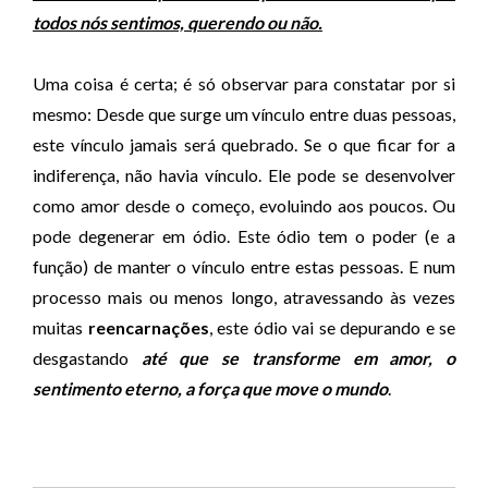
todos nós sentimos, querendo ou não.
Uma coisa é certa; é só observar para constatar por si
mesmo: Desde que surge um vínculo entre duas pessoas,
este vínculo jamais será quebrado. Se o que ficar for a
indiferença, não havia vínculo. Ele pode se desenvolver
como amor desde o começo, evoluindo aos poucos. Ou
pode degenerar em ódio. Este ódio tem o poder (e a
função) de manter o vínculo entre estas pessoas. E num
processo mais ou menos longo, atravessando às vezes
muitas
reencarnações
, este ódio vai se depurando e se
desgastando
até que se transforme em amor, o
sentimento eterno, a força que move o mundo
.