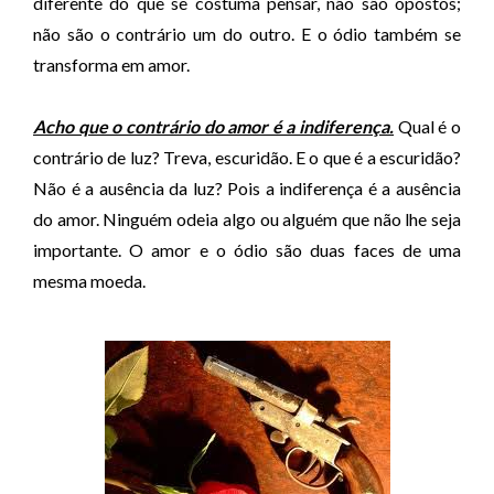
d
diferente do que se costuma pensar, não são opostos;
e
não são o contrário um do outro. E o ódio também se
á
transforma em amor.
u
d
Acho que o contrário do amor é a indiferença.
Qual é o
i
contrário de luz? Treva, escuridão. E o que é a escuridão?
o
Não é a ausência da luz? Pois a indiferença é a ausência
do amor. Ninguém odeia algo ou alguém que não lhe seja
importante. O amor e o ódio são duas faces de uma
mesma moeda.