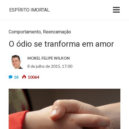
ESPÍRITO IMORTAL
Comportamento
,
Reencarnação
O ódio se tranforma em amor
MOREL FELIPE WILKON
8 de julho de 2015, 17:00
18
10064