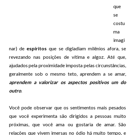
que
se
costu
ma
imagi
nar) de
espíritos
que se digladiam milênios afora, se
revezando nas posições de vítima e algoz. Até que,
ajudados pela proximidade imposta pelas circunstâncias,
geralmente sob o mesmo teto, aprendem a se amar,
aprendem a valorizar os aspectos positivos um do
outro
.
Você pode observar que os sentimentos mais pesados
que você experimenta são dirigidos a pessoas muito
próximas, que você ama ou gostaria de amar. São
relações que vivem imersas no ódio há muito tempo, e