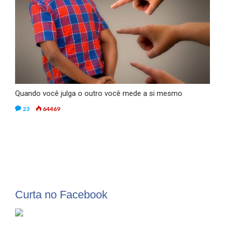
Quando você julga o outro você mede a si mesmo
23
64469
Curta no Facebook