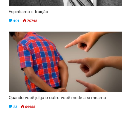
Espiritismo e traição
401
70748
Quando você julga o outro você mede a si mesmo
23
64466