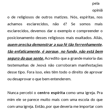
pela
opiniã
o de religiosos de outros matizes. Nós, espíritas, nos
achamos esclarecidos, não é? Se somos mais
esclarecidos, devemos dar o exemplo e compreender o
posicionamento desses religiosos mais exaltados. Aliás,
quem precisa demonstrar a sua fé tão ferrenhamente,
tão enfaticamente, é porque, no fundo, não está bem
seguro do que sente.
Acredito que a grande maioria das
testemunhas de Jeová não corroboram manifestações
desse tipo. Fora isso, eles têm todo o direito de aprovar
ou desaprovar o que bem entenderem.
Nunca percebi o
centro espírita
como uma igreja. Pra
mim ele se parece muito mais com uma escola do que
com uma igreja. Então, por que deveria me importar com