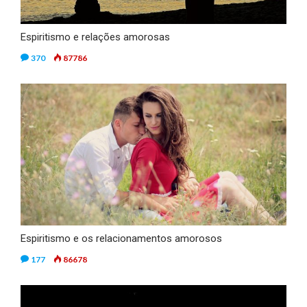
Espiritismo e relações amorosas
370
87786
Espiritismo e os relacionamentos amorosos
177
86678