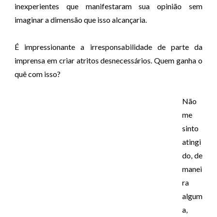
inexperientes que manifestaram sua opinião sem
imaginar a dimensão que isso alcançaria.
É impressionante a irresponsabilidade de parte da
imprensa em criar atritos desnecessários. Quem ganha o
quê com isso?
Não
me
sinto
atingi
do, de
manei
ra
algum
a,