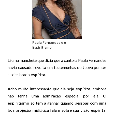
Paula Fernandes e o
Espiritismo
Li uma manchete que dizia que a cantora Paula Fernandes
havia causado revolta em testemunhas de Jeová por ter
se declarado
espírita
.
Acho muito interessante que ela seja
espírita
, embora
não tenha uma admiração especial por ela. O
espiritismo
só tem a ganhar quando pessoas com uma
boa projeção midiática falam sobre sua visão
espírita
,