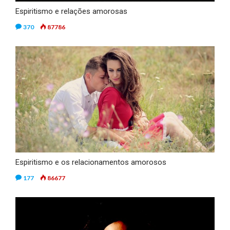
Espiritismo e relações amorosas
370
87786
Espiritismo e os relacionamentos amorosos
177
86677