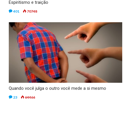
Espiritismo e traição
401
70748
Quando você julga o outro você mede a si mesmo
23
64466