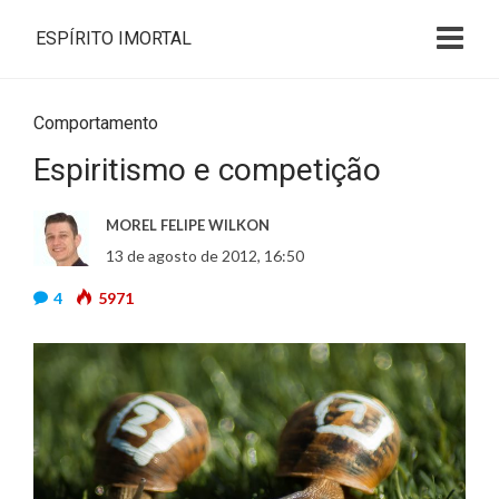
ESPÍRITO IMORTAL
Comportamento
Espiritismo e competição
MOREL FELIPE WILKON
13 de agosto de 2012, 16:50
4
5971