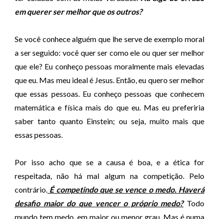
em querer ser melhor que os outros?
Se você conhece alguém que lhe serve de exemplo moral
a ser seguido: você quer ser como ele ou quer ser melhor
que ele? Eu conheço pessoas moralmente mais elevadas
que eu. Mas meu ideal é Jesus. Então, eu quero ser melhor
que essas pessoas. Eu conheço pessoas que conhecem
matemática e física mais do que eu. Mas eu preferiria
saber tanto quanto Einstein; ou seja, muito mais que
essas pessoas.
Por isso acho que se a causa é boa, e a ética for
respeitada, não há mal algum na competição. Pelo
contrário.
É competindo que se vence o medo. Haverá
desafio maior do que vencer o próprio medo?
Todo
mundo tem medo, em maior ou menor grau. Mas é numa