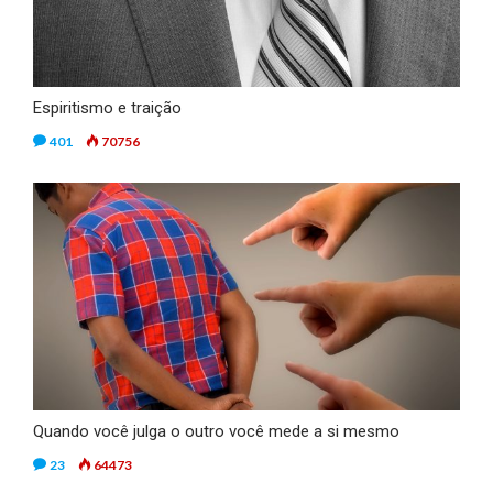
Espiritismo e traição
401
70756
Quando você julga o outro você mede a si mesmo
23
64473