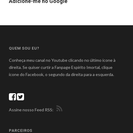
Adicione-me no Google
QUEM SOU EU?
Conheça meu canal no Youtube clicando no último ícone à
direita. Se quiser curtir a Fanpage Espírito Imortal, clique
ícone do Facebook, o segundo da direita para a esquerda.
Assine nosso Feed RSS:
PARCEIROS