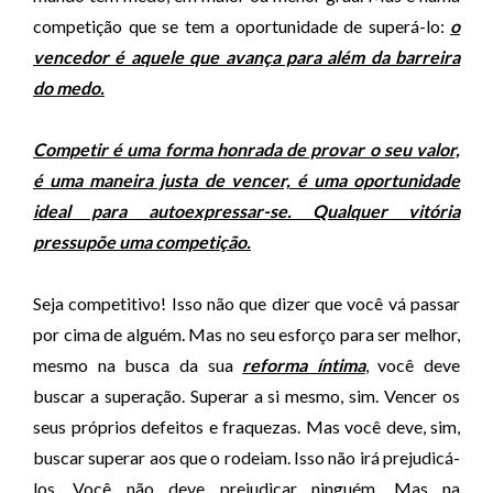
competição que se tem a oportunidade de superá-lo:
o
vencedor é aquele que avança para além da barreira
do medo.
Competir é uma forma honrada de provar o seu valor,
é uma maneira justa de vencer, é uma oportunidade
ideal para autoexpressar-se. Qualquer vitória
pressupõe uma competição.
Seja competitivo! Isso não que dizer que você vá passar
por cima de alguém. Mas no seu esforço para ser melhor,
mesmo na busca da sua
reforma íntima
, você deve
buscar a superação. Superar a si mesmo, sim. Vencer os
seus próprios defeitos e fraquezas. Mas você deve, sim,
buscar superar aos que o rodeiam. Isso não irá prejudicá-
los. Você não deve prejudicar ninguém. Mas na