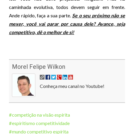
caminhada evolutiva, todos devem seguir em frente.
Ande rápido, faça a sua parte.
Se o seu próximo não se
mexer, você vai parar por causa dele? Avance, seja
competitivo, dê o melhor de si!
Morel Felipe Wilkon
Conheça meu canal no Youtube!
competição na visão espírita
espiritismo competitividade
mundo competitivo espírita