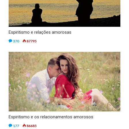
Espiritismo e relações amorosas
370
87795
Espiritismo e os relacionamentos amorosos
177
86685