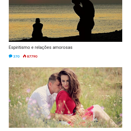
Espiritismo e relações amorosas
370
87790