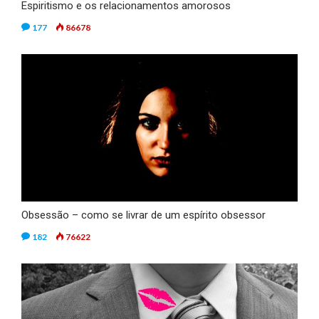
Espiritismo e os relacionamentos amorosos
177
86678
Obsessão – como se livrar de um espírito obsessor
182
76622