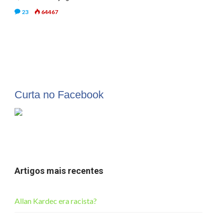
23
64467
Curta no Facebook
Artigos mais recentes
Allan Kardec era racista?