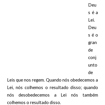
Deu
s é a
Lei.
Deu
s é o
gran
de
conj
unto
de
Leis que nos regem. Quando nós obedecemos a
Lei, nós colhemos o resultado disso; quando
nós desobedecemos a Lei nós também
colhemos o resultado disso.