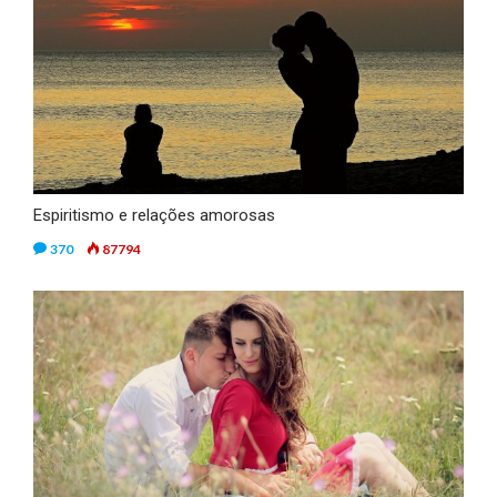
Espiritismo e relações amorosas
370
87794