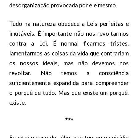
desorganização provocada por ele mesmo.
Tudo na natureza obedece a Leis perfeitas e
imutáveis. É importante não nos revoltarmos
contra a Lei. É normal ficarmos tristes,
lamentarmos as coisas da vida que contrariam
os nossos ideais, mas não devemos nos
revoltar. Não temos a consciência
suficientemente expandida para compreender
o porquê de tudo. Mas que existe um porquê,
existe.
***
Eu citei o caso do Júlio, que tentou o suicídio