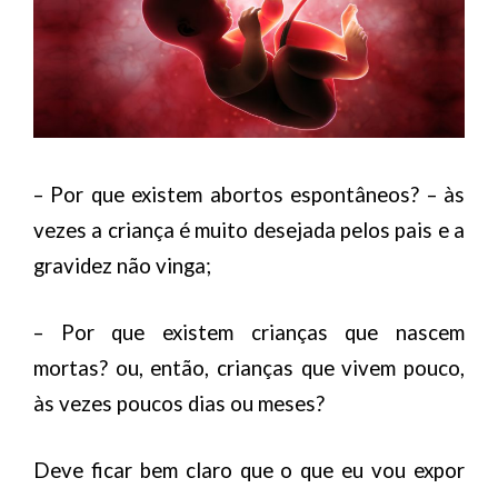
– Por que existem abortos espontâneos? – à
s
vezes a criança é muito desejada pelos pais e a
gravidez não vinga;
– Por que existem crianças que nascem
mortas? o
u, então, crianças que vivem pouco,
às vezes poucos dias ou meses?
Deve ficar bem claro que o que eu vou expor