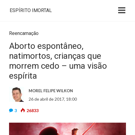
ESPÍRITO IMORTAL
Reencarnação
Aborto espontâneo,
natimortos, crianças que
morrem cedo – uma visão
espírita
MOREL FELIPE WILKON
26 de abril de 2017, 18:00
3
26833