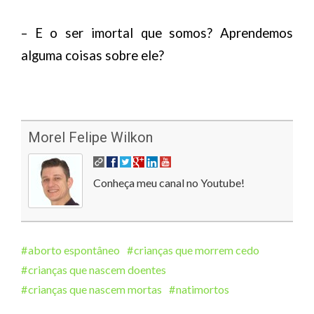
– E o ser imortal que somos? Aprendemos
alguma coisas sobre ele?
Morel Felipe Wilkon
Conheça meu canal no Youtube!
aborto espontâneo
crianças que morrem cedo
crianças que nascem doentes
crianças que nascem mortas
natimortos