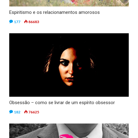
Espiritismo e os relacionamentos amorosos
177
86683
Obsessão – como se livrar de um espírito obsessor
182
76625