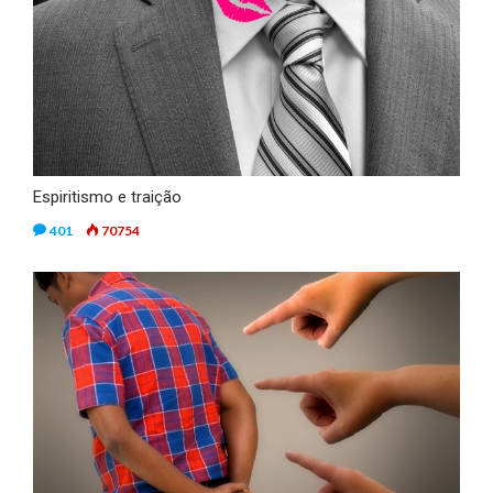
Espiritismo e traição
401
70754