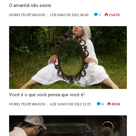
O amanhã não existe
2
11670
MOREL FELIPE WILKON
1 DE MAIO DE 2012, 06:00
Você é o que você pensa que você é!
8
8324
MOREL FELIPE WILKON
6 DE JUNHO DE 2012, 11:05