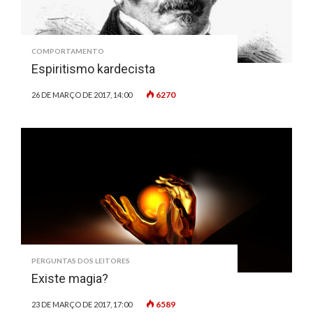
COMPORTAMENTO
Espiritismo kardecista
6270
26 DE MARÇO DE 2017, 14:00
PERGUNTAS DOS LEITORES
Existe magia?
6589
23 DE MARÇO DE 2017, 17:00