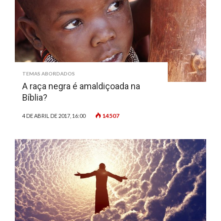
TEMAS ABORDADOS
A raça negra é amaldiçoada na
Bíblia?
14507
4 DE ABRIL DE 2017, 16:00