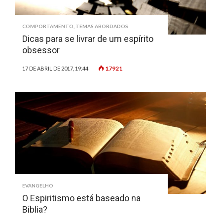
COMPORTAMENTO
,
TEMAS ABORDADOS
Dicas para se livrar de um espírito
obsessor
17921
17 DE ABRIL DE 2017, 19:44
EVANGELHO
O Espiritismo está baseado na
Bíblia?