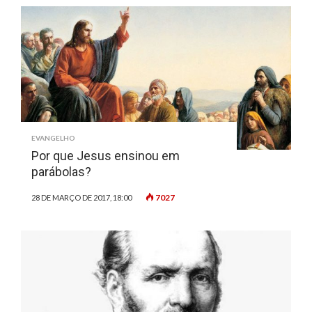
EVANGELHO
Por que Jesus ensinou em
parábolas?
7027
28 DE MARÇO DE 2017, 18:00