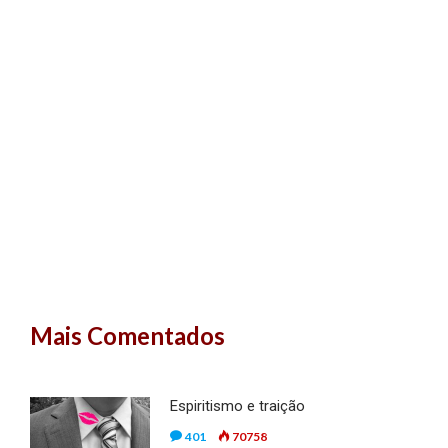
Mais Comentados
Espiritismo e traição
401
70758