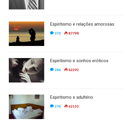
Espiritismo e relações amorosas
370
87798
Espiritismo e sonhos eróticos
286
62292
Espiritismo e adultério
274
62152