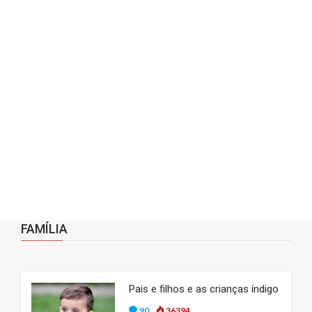
FAMÍLIA
Pais e filhos e as crianças índigo
90
36394