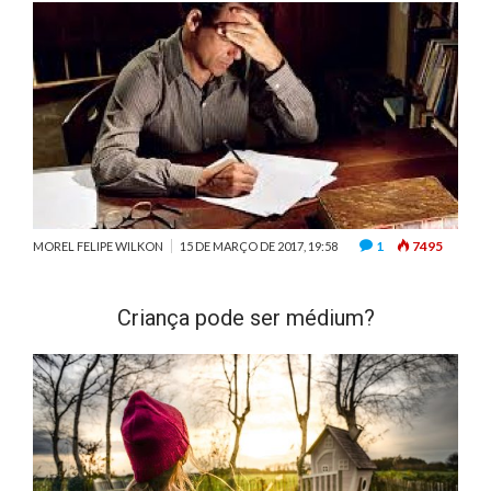
1
7495
MOREL FELIPE WILKON
15 DE MARÇO DE 2017, 19:58
Criança pode ser médium?