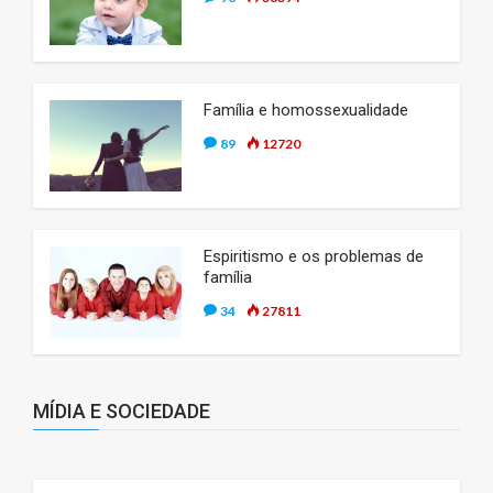
Família e homossexualidade
89
12720
Espiritismo e os problemas de
família
34
27811
MÍDIA E SOCIEDADE