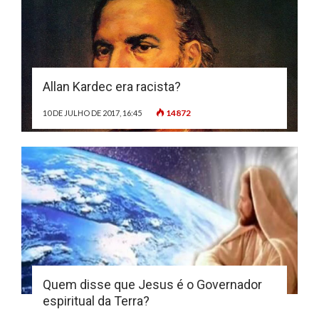
Allan Kardec era racista?
14872
10 DE JULHO DE 2017, 16:45
Quem disse que Jesus é o Governador
espiritual da Terra?