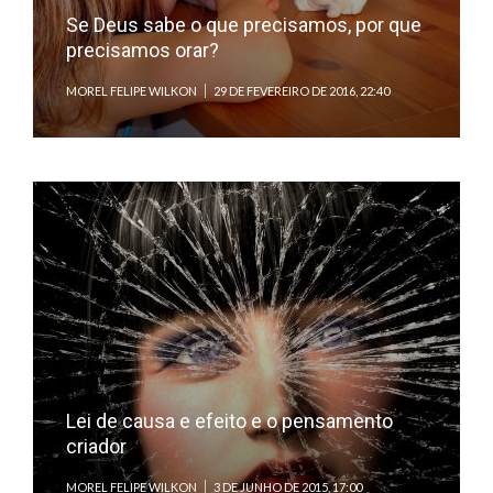
Se Deus sabe o que precisamos, por que
precisamos orar?
MOREL FELIPE WILKON
29 DE FEVEREIRO DE 2016, 22:40
Lei de causa e efeito e o pensamento
criador
MOREL FELIPE WILKON
3 DE JUNHO DE 2015, 17:00