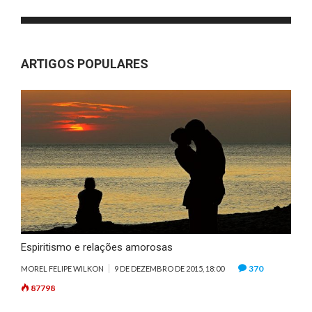
ARTIGOS POPULARES
Espiritismo e relações amorosas
370
MOREL FELIPE WILKON
9 DE DEZEMBRO DE 2015, 18:00
87798