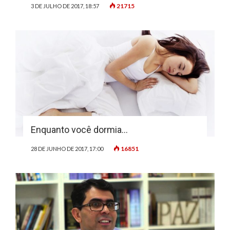
21715
3 DE JULHO DE 2017, 18:57
Enquanto você dormia…
16851
28 DE JUNHO DE 2017, 17:00