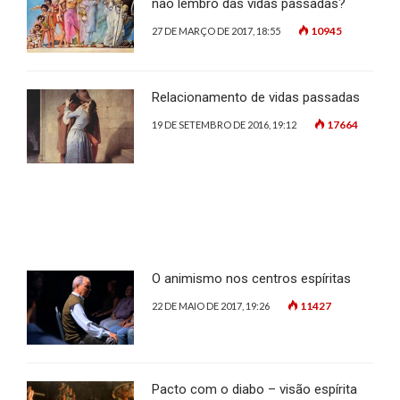
não lembro das vidas passadas?
10945
27 DE MARÇO DE 2017, 18:55
Relacionamento de vidas passadas
17664
19 DE SETEMBRO DE 2016, 19:12
O animismo nos centros espíritas
11427
22 DE MAIO DE 2017, 19:26
Pacto com o diabo – visão espírita