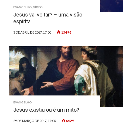
EVANGELHO
,
VÍDEO
Jesus vai voltar? – uma visão
espírita
15496
3 DE ABRIL DE 2017, 17:00
EVANGELHO
Jesus existiu ou é um mito?
6429
29 DE MARÇO DE 2017, 17:00