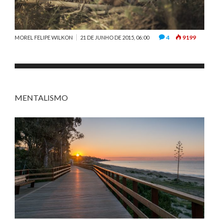
4
9199
MOREL FELIPE WILKON
21 DE JUNHO DE 2015, 06:00
MENTALISMO