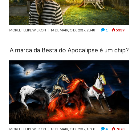
1
5339
MOREL FELIPE WILKON
14 DE MARÇO DE 2017, 20:48
A marca da Besta do Apocalipse é um chip?
4
7873
MOREL FELIPE WILKON
13 DE MARÇO DE 2017, 18:00