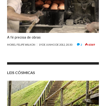
A fé precisa de obras
2
6069
MOREL FELIPE WILKON
19 DE JUNHO DE 2012, 20:30
LEIS CÓSMICAS