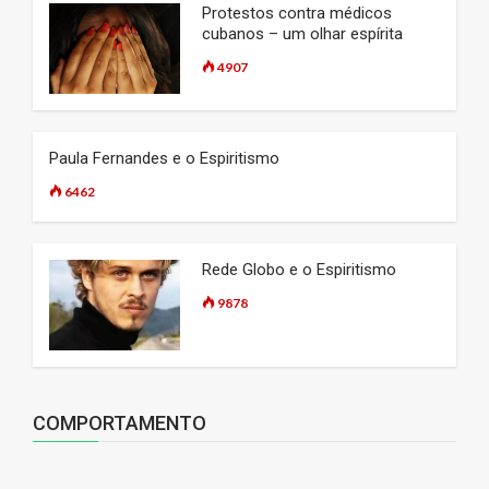
Protestos contra médicos
cubanos – um olhar espírita
4907
Paula Fernandes e o Espiritismo
6462
Rede Globo e o Espiritismo
9878
COMPORTAMENTO