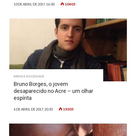
10403
10 DE ABRIL DE 2017, 16:00
MÍDIA E SOCIEDADE
Bruno Borges, o jovem
desaparecido no Acre – um olhar
espírita
19305
6 DE ABRIL DE 2017, 20:30