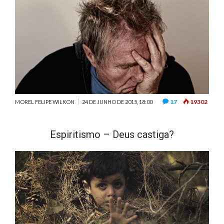
17
19302
MOREL FELIPE WILKON
24 DE JUNHO DE 2015, 18:00
Espiritismo – Deus castiga?