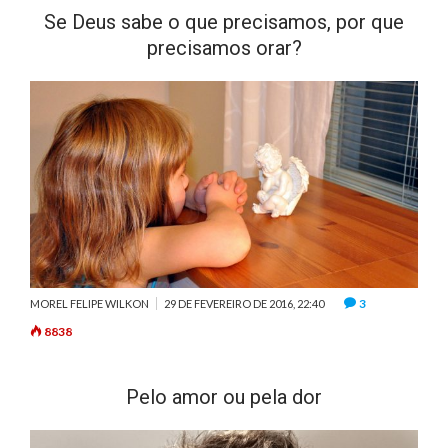
Se Deus sabe o que precisamos, por que
precisamos orar?
3
MOREL FELIPE WILKON
29 DE FEVEREIRO DE 2016, 22:40
8838
Pelo amor ou pela dor