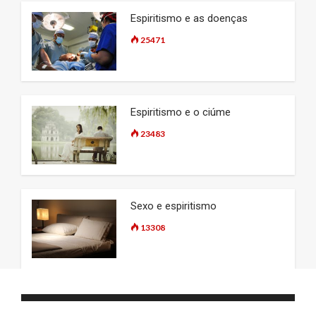
Espiritismo e as doenças
25471
Espiritismo e o ciúme
23483
Sexo e espiritismo
13308