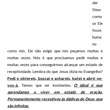
der
Deus
como
se Ele
fosse
huma
no
como nós. Ele não exige que nós peçamos muitas e
muitas vezes. Nós é que precisamos pedir muitas e
muitas vezes para conseguirmos alcançar um estado de
receptividade. Lembra do que Jesus dizia no Evangelho?
Pedi e obtereis, buscai e achareis, batei e abrir-se-
vos-á.
Temos que ser insistentes.
O ideal é que
aprendamos a viver em estado de oração.
Permanentemente receptivos às dádivas de Deus, que
são infinitas.