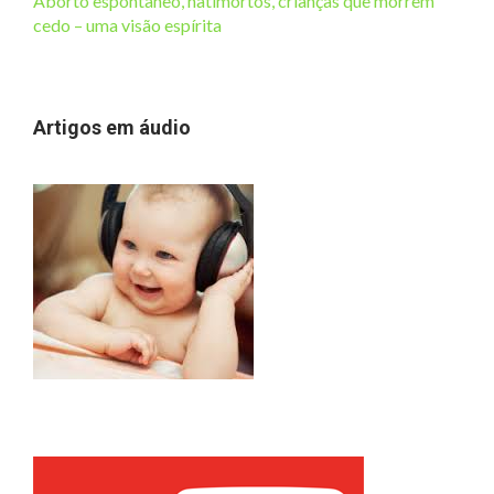
Aborto espontâneo, natimortos, crianças que morrem
cedo – uma visão espírita
Artigos em áudio