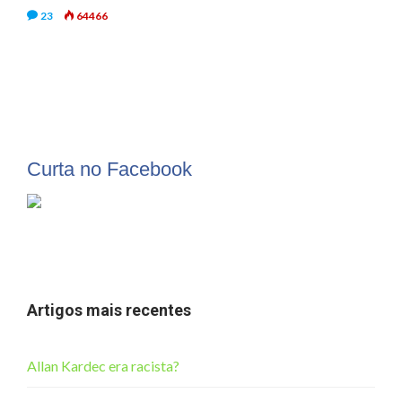
23
64466
Curta no Facebook
Artigos mais recentes
Allan Kardec era racista?