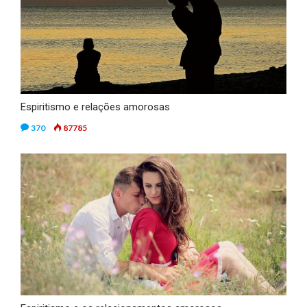
Espiritismo e relações amorosas
370
87785