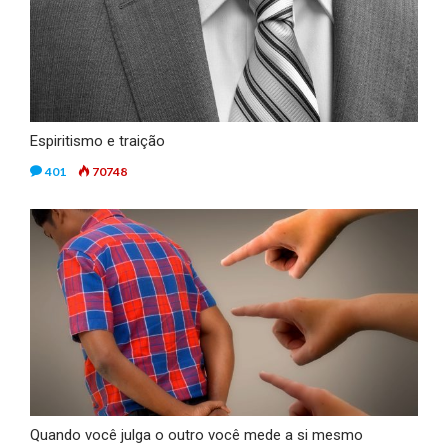
Espiritismo e traição
401
70748
Quando você julga o outro você mede a si mesmo