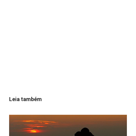
Leia também