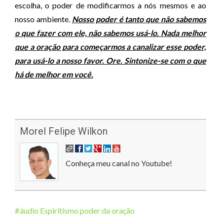
escolha, o poder de modificarmos a nós mesmos e ao
nosso ambiente.
Nosso poder é tanto que não sabemos
o que fazer com ele, não sabemos usá-lo. Nada melhor
que a oração para começarmos a canalizar esse poder,
para usá-lo a nosso favor. Ore. Sintonize-se com o que
há de melhor em você.
Morel Felipe Wilkon
Conheça meu canal no Youtube!
áudio Espiritismo poder da oração