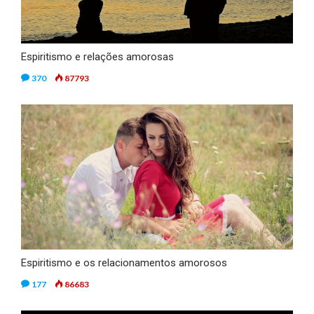
Espiritismo e relações amorosas
370
87793
Espiritismo e os relacionamentos amorosos
177
86683