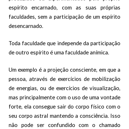
s
espírito encarnado, com as suas próprias
p
faculdades, sem a participação de um espírito
í
desencarnado.
r
i
Toda faculdade que independe da participação
t
de outro espírito é uma faculdade anímica.
a
s
Um exemplo é a projeção consciente, em que a
pessoa, através de exercícios de mobilização
de energias, ou de exercícios de visualização,
mas principalmente com o uso de uma vontade
forte, ela consegue sair do corpo físico com o
seu corpo astral mantendo a consciência. Isso
não pode ser confundido com o chamado