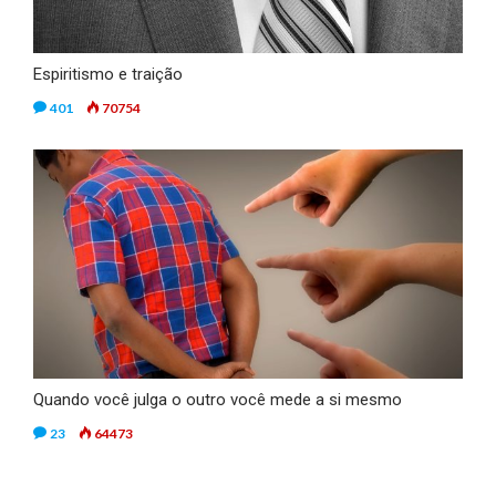
Espiritismo e traição
401
70754
Quando você julga o outro você mede a si mesmo
23
64473