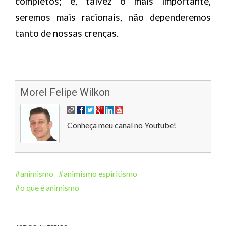
completos; e, talvez o mais importante,
seremos mais racionais, não dependeremos
tanto de nossas crenças.
Morel Felipe Wilkon
Conheça meu canal no Youtube!
animismo
animismo espiritismo
o que é animismo