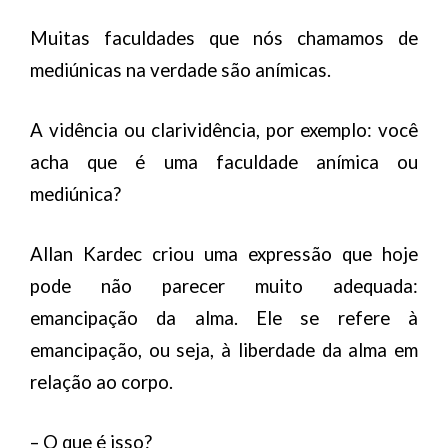
Muitas faculdades que nós chamamos de
mediúnicas na verdade são anímicas.
A vidência ou clarividência, por exemplo: você
acha que é uma faculdade anímica ou
mediúnica?
Allan Kardec criou uma expressão que hoje
pode não parecer muito adequada:
emancipação da alma. Ele se refere à
emancipação, ou seja, à liberdade da alma em
relação ao corpo.
– O que é isso?