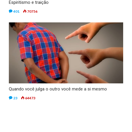
Espiritismo e traição
401
70756
Quando você julga o outro você mede a si mesmo
23
64473