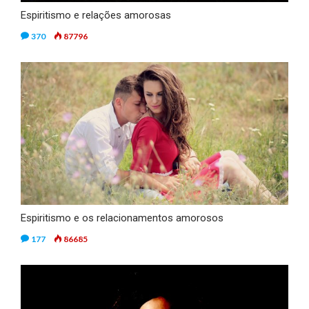
Espiritismo e relações amorosas
370
87796
Espiritismo e os relacionamentos amorosos
177
86685