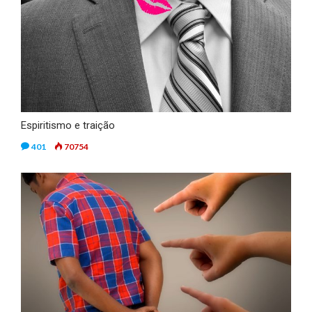
Espiritismo e traição
401
70754