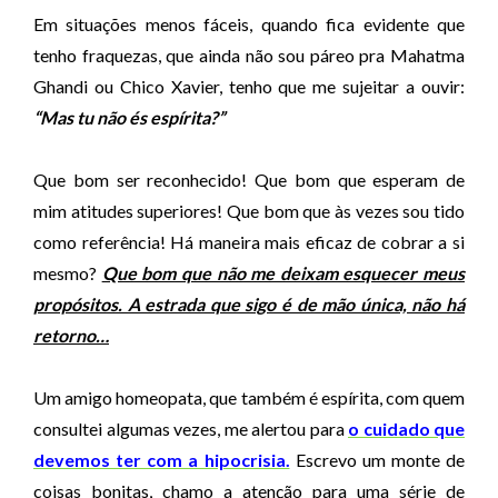
Em situações menos fáceis, quando fica evidente que
tenho fraquezas, que ainda não sou páreo pra Mahatma
Ghandi ou Chico Xavier, tenho que me sujeitar a ouvir:
“Mas tu não és espírita?”
Que bom ser reconhecido! Que bom que esperam de
mim atitudes superiores! Que bom que às vezes sou tido
como referência! Há maneira mais eficaz de cobrar a si
mesmo?
Que bom que não me deixam esquecer meus
propósitos. A estrada que sigo é de mão única, não há
retorno…
Um amigo homeopata, que também é espírita, com quem
consultei algumas vezes, me alertou para
o cuidado que
devemos ter com a hipocrisia.
Escrevo um monte de
coisas bonitas, chamo a atenção para uma série de