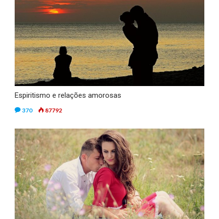
Espiritismo e relações amorosas
370
87792