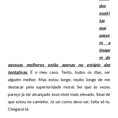
dos
espíri
tas
que
passa
m a
image
m de
pessoas melhores estão apenas no estágio das
tentativas.
É o meu caso. Tento, todos os dias, ser
alguém melhor. Mas estou longe, muito longe de me
destacar pela superioridade moral. Sei que às vezes
pareço já ter alcançado esse nível mais elevado. Sinal de
que estou no caminho. Já sei como devo ser, falta sê-lo.
Chegarei lá.