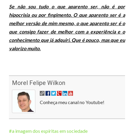
Se não sou tudo o que aparento ser, não é por
hipocrisia ou por fingimento. O que aparento ser é a
melhor versão de mim mesmo, o que aparento ser é o
que consigo fazer de melhor com a experiência e o
conhecimento que já adquiri. Que é pouco, mas que eu
valorizo muito.
Morel Felipe Wilkon
Conheça meu canal no Youtube!
a imagem dos espíritas em sociedade