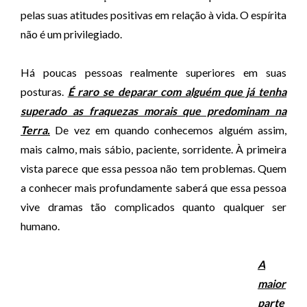
pelas suas atitudes positivas em relação à vida. O espírita
não é um privilegiado.
Há poucas pessoas realmente superiores em suas
posturas.
É raro se deparar com alguém que já tenha
superado as fraquezas morais que predominam na
Terra.
De vez em quando conhecemos alguém assim,
mais calmo, mais sábio, paciente, sorridente. À primeira
vista parece que essa pessoa não tem problemas. Quem
a conhecer mais profundamente saberá que essa pessoa
vive dramas tão complicados quanto qualquer ser
humano.
A
maior
parte