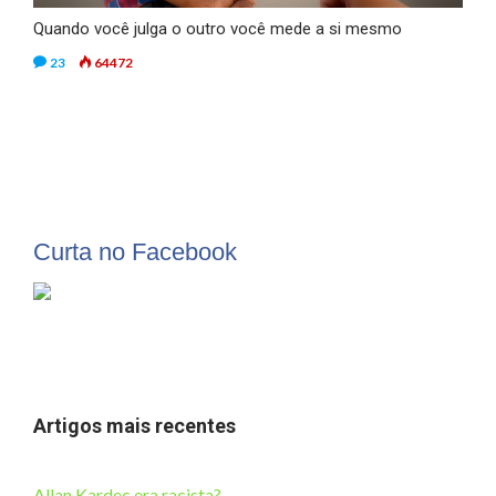
Quando você julga o outro você mede a si mesmo
23
64472
Curta no Facebook
Artigos mais recentes
Allan Kardec era racista?