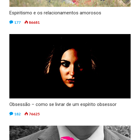
Espiritismo e os relacionamentos amorosos
177
86681
Obsessão – como se livrar de um espírito obsessor
182
76625