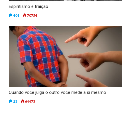
Espiritismo e traição
401
70754
Quando você julga o outro você mede a si mesmo
23
64473