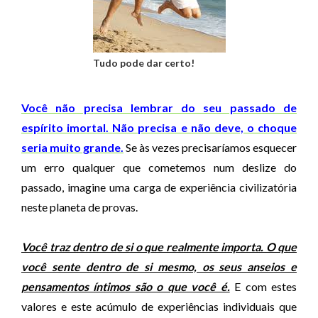
Tudo pode dar certo!
Você não precisa lembrar do seu passado de
espírito imortal. Não precisa e não deve, o choque
seria muito grande.
Se às vezes precisaríamos esquecer
um erro qualquer que cometemos num deslize do
passado, imagine uma carga de experiência civilizatória
neste planeta de provas.
Você traz dentro de si o que realmente importa. O que
você sente dentro de si mesmo, os seus anseios e
pensamentos íntimos são o que você é.
E com estes
valores e este acúmulo de experiências individuais que