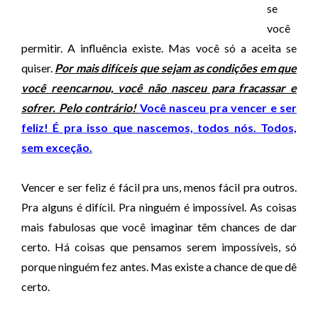
se
você
permitir. A influência existe. Mas você só a aceita se
quiser.
Por mais difíceis que sejam as condições em que
você reencarnou, você não nasceu para fracassar e
sofrer. Pelo contrário!
Você nasceu pra vencer e ser
feliz! É pra isso que nascemos, todos nós. Todos,
sem exceção.
Vencer e ser feliz é fácil pra uns, menos fácil pra outros.
Pra alguns é difícil. Pra ninguém é impossível. As coisas
mais fabulosas que você imaginar têm chances de dar
certo. Há coisas que pensamos serem impossíveis, só
porque ninguém fez antes. Mas existe a chance de que dê
certo.