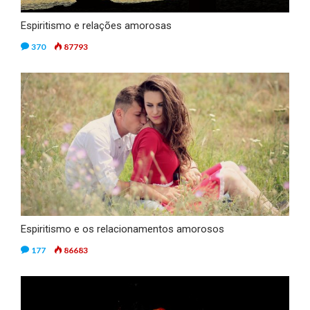
Espiritismo e relações amorosas
370
87793
Espiritismo e os relacionamentos amorosos
177
86683