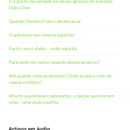
O Espírito de verdade na versão igrejista do Haroldo
Dutra Dias
Quando Divaldo Franco desencarnar
O animismo nos centros espíritas
Pacto com o diabo – visão espírita
Para onde nós vamos quando desencarnamos?
Até quando reencarnaremos? Onde acaba o ciclo de
causas e efeitos?
Aborto espontâneo, natimortos, crianças que morrem
cedo – uma visão espírita
Artigos em áudio