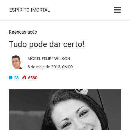
ESPÍRITO IMORTAL
Reencarnação
Tudo pode dar certo!
MOREL FELIPE WILKON
8 de maio de 2013, 06:00
23
6580