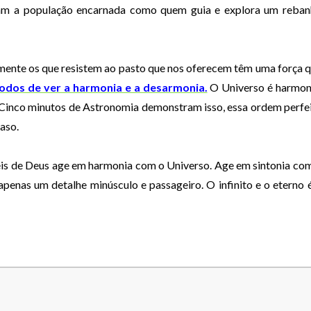
oram a população encarnada como quem guia e explora um reba
zmente os que resistem ao pasto que nos oferecem têm uma força 
odos de ver a harmonia e a desarmonia.
O Universo é harmon
. Cinco minutos de Astronomia demonstram isso, essa ordem perfe
aso.
is de Deus age em harmonia com o Universo. Age em sintonia co
apenas um detalhe minúsculo e passageiro. O infinito e o eterno 