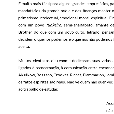
É muito mais fácil para alguns grandes empresários, pa
mandatários da grande mídia e das finanças manter o
primarismo intelectual, emocional, moral, espiritual. 
com um povo
funkeiro
, semi-analfabeto, amante d
Brother do que com um povo culto, letrado, pensante
decidem o que nós podemos e o que nós não podemos fa
aceita.
Muitos cientistas de renome dedicaram suas vidas 
ligados à reencarnação, à comunicação entre encarna
Aksákow, Bozzano, Crookes, Richet, Flammarion, Lom
os fatos espíritas são reais. Não vê quem não quer ver
ao trabalho de estudar.
Aco
não 