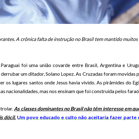
rantes. A crônica falta de instrução no Brasil tem mantido muitos
Paraguai foi uma união covarde entre Brasil, Argentina e Urug
a derrubar um ditador, Solano Lopez. As Cruzadas foram movidas 
r os lugares santos onde Jesus havia vivido. As pirâmides do Eg
as nacionalidades, mas nos ensinam que foi construída pelos faraó
trolar.
As classes dominantes no Brasil não têm interesse em qu
s dócil.
Um povo educado e culto não aceitaria fazer parte