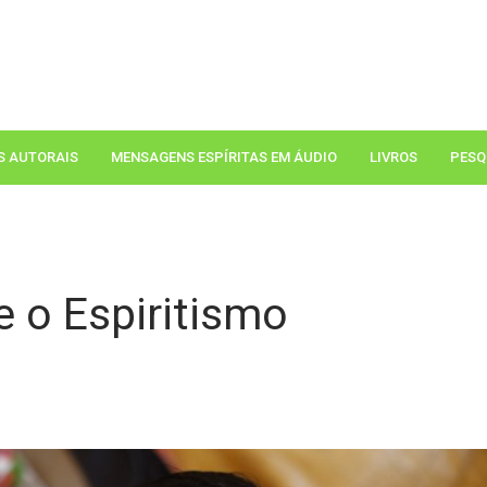
S AUTORAIS
MENSAGENS ESPÍRITAS EM ÁUDIO
LIVROS
PESQ
e o Espiritismo