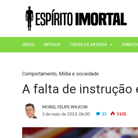
INÍCIO
ARTIGOS
TODOS OS ARTIGOS
DIREITO
Comportamento
,
Mídia e sociedade
A falta de instrução 
MOREL FELIPE WILKON
3 de maio de 2013, 06:00
35
5105