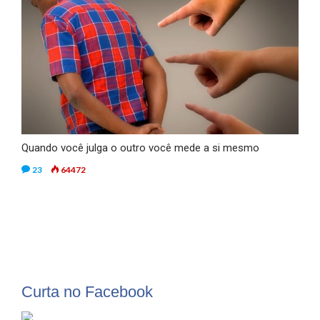
Quando você julga o outro você mede a si mesmo
23
64472
Curta no Facebook