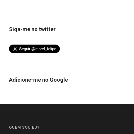
Siga-me no twitter
Adicione-me no Google
QUEM SOU EU?