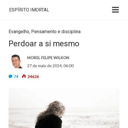
ESPÍRITO IMORTAL
Evangelho
,
Pensamento e disciplina
Perdoar a si mesmo
MOREL FELIPE WILKON
27 de maio de 2014, 06:00
74
24626