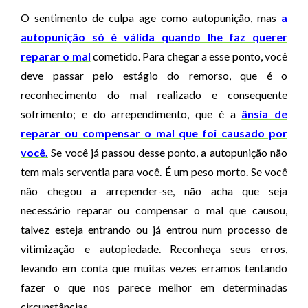
O sentimento de culpa age como autopunição, mas
a
autopunição só é válida quando lhe faz querer
reparar o mal
cometido. Para chegar a esse ponto, você
deve passar pelo estágio do remorso, que é o
reconhecimento do mal realizado e consequente
sofrimento; e do arrependimento, que é a
ânsia de
reparar ou compensar o mal que foi causado por
você.
Se você já passou desse ponto, a autopunição não
tem mais serventia para você. É um peso morto. Se você
não chegou a arrepender-se, não acha que seja
necessário reparar ou compensar o mal que causou,
talvez esteja entrando ou já entrou num processo de
vitimização e autopiedade. Reconheça seus erros,
levando em conta que muitas vezes erramos tentando
fazer o que nos parece melhor em determinadas
circunstâncias.