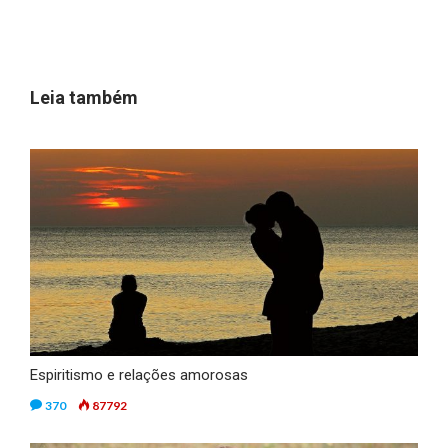
Leia também
Espiritismo e relações amorosas
370
87792