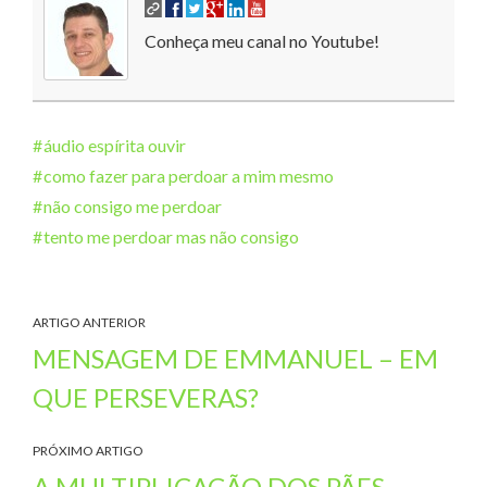
Conheça meu canal no Youtube!
áudio espírita ouvir
como fazer para perdoar a mim mesmo
não consigo me perdoar
tento me perdoar mas não consigo
ARTIGO ANTERIOR
MENSAGEM DE EMMANUEL – EM
QUE PERSEVERAS?
PRÓXIMO ARTIGO
A MULTIPLICAÇÃO DOS PÃES