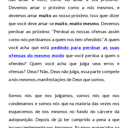
Devemos amar o próximo como a nós mesmos, e
devemos amar
muito
ao nosso próximo. Isso quer dizer
que você deve amar-se
muito
,
muito mesmo
. Devemos
perdoar ao próximo: “Perdoai as nossas ofensas assim
como nós perdoamos a quem nos tem ofendido.” A quem
você acha que está
pedindo para perdoar as suas
ofensas do mesmo modo
que você perdoa a quem o
ofendeu? Quem você acha que julga seus erros e
ofensas? Deus? Não, Deus não julga, essa parte compete
a nós mesmos, manifestações de Deus que somos.
Somos nós que nos julgamos, somos nós que nos
condenamos e somos nós que na maioria das vezes nos
esquecemos de nós mesmos no fundo do cárcere da
autopunição. Depois de já ter cumprido a pena a que
inconscientemente nos impomos, ficamos esquecidos na