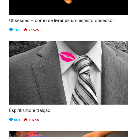
Obsessão – como se livrar de um espírito obsessor
182
76625
Espiritismo e traição
401
70754