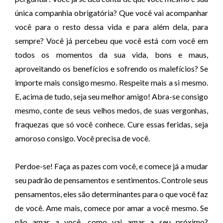
única companhia obrigatória? Que você vai acompanhar
você para o resto dessa vida e para além dela, para
sempre? Você já percebeu que você está com você em
todos os momentos da sua vida, bons e maus,
aproveitando os benefícios e sofrendo os malefícios? Se
importe mais consigo mesmo. Respeite mais a si mesmo.
E, acima de tudo, seja seu melhor amigo! Abra-se consigo
mesmo, conte de seus velhos medos, de suas vergonhas,
fraquezas que só você conhece. Cure essas feridas, seja
amoroso consigo. Você precisa de você.
Perdoe-se! Faça as pazes com você, e comece já a mudar
seu padrão de pensamentos e sentimentos. Controle seus
pensamentos, eles são determinantes para o que você faz
de você. Ame mais, comece por amar a você mesmo. Se
não amar a você, como vai amar a seu próximo?