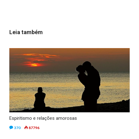
Leia também
Espiritismo e relações amorosas
370
87796