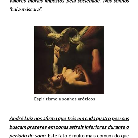
valores morais impostos pela sociedade. Nos sonhos
“cai a máscara”.
Espiritismo e sonhos eróticos
André Luiz nos afirma que três em cada quatro pessoas
buscam prazeres em zonas astrais inferiores durante o
período de sono.
Este fato é muito mais comum do que