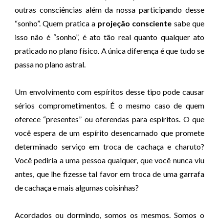
outras consciências além da nossa participando desse
“sonho”. Quem pratica a
projeção consciente
sabe que
isso não é “sonho”, é ato tão real quanto qualquer ato
praticado no plano físico. A única diferença é que tudo se
passa no plano astral.
Um envolvimento com espíritos desse tipo pode causar
sérios comprometimentos. É o mesmo caso de quem
oferece “presentes” ou oferendas para espíritos. O que
você espera de um espírito desencarnado que promete
determinado serviço em troca de cachaça e charuto?
Você pediria a uma pessoa qualquer, que você nunca viu
antes, que lhe fizesse tal favor em troca de uma garrafa
de cachaça e mais algumas coisinhas?
Acordados ou dormindo, somos os mesmos. Somos o