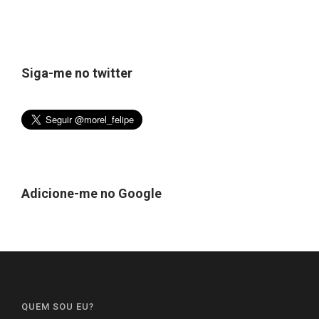
Siga-me no twitter
Adicione-me no Google
QUEM SOU EU?