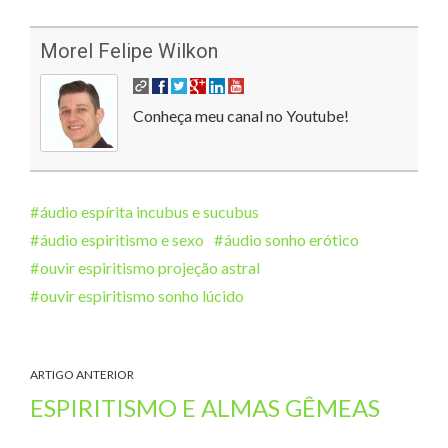
Morel Felipe Wilkon
Conheça meu canal no Youtube!
áudio espírita incubus e sucubus
áudio espiritismo e sexo
áudio sonho erótico
ouvir espiritismo projeção astral
ouvir espiritismo sonho lúcido
ARTIGO ANTERIOR
ESPIRITISMO E ALMAS GÊMEAS