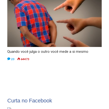
Quando você julga o outro você mede a si mesmo
23
64473
Curta no Facebook