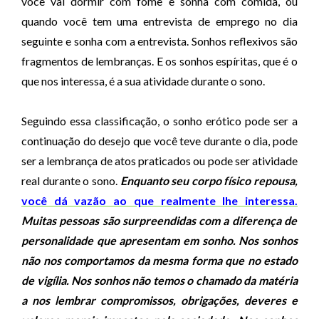
você vai dormir com fome e sonha com comida, ou
d
quando você tem uma entrevista de emprego no dia
i
seguinte e sonha com a entrevista. Sonhos reflexivos são
o
fragmentos de lembranças. E os sonhos espíritas, que é o
que nos interessa, é a sua atividade durante o sono.
Seguindo essa classificação, o sonho erótico pode ser a
continuação do desejo que você teve durante o dia, pode
ser a lembrança de atos praticados ou pode ser atividade
real durante o sono.
Enquanto seu corpo físico repousa,
você dá vazão ao que realmente lhe interessa.
Muitas pessoas são surpreendidas com a diferença de
personalidade que apresentam em sonho. Nos sonhos
não nos comportamos da mesma forma que no estado
de vigília. Nos sonhos não temos o chamado da matéria
a nos lembrar compromissos, obrigações, deveres e