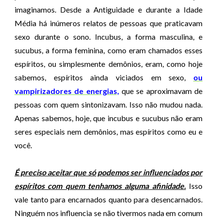
imaginamos. Desde a Antiguidade e durante a Idade
Média há inúmeros relatos de pessoas que praticavam
sexo durante o sono. Incubus, a forma masculina, e
sucubus, a forma feminina, como eram chamados esses
espíritos, ou simplesmente demônios, eram, como hoje
sabemos, espíritos ainda viciados em sexo,
ou
vampirizadores de energias,
que se aproximavam de
pessoas com quem sintonizavam. Isso não mudou nada.
Apenas sabemos, hoje, que incubus e sucubus não eram
seres especiais nem demônios, mas espíritos como eu e
você.
É preciso aceitar que só podemos ser influenciados por
espíritos com quem tenhamos alguma afinidade.
Isso
vale tanto para encarnados quanto para desencarnados.
Ninguém nos influencia se não tivermos nada em comum