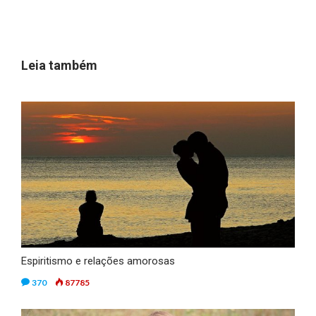
Leia também
Espiritismo e relações amorosas
370
87785