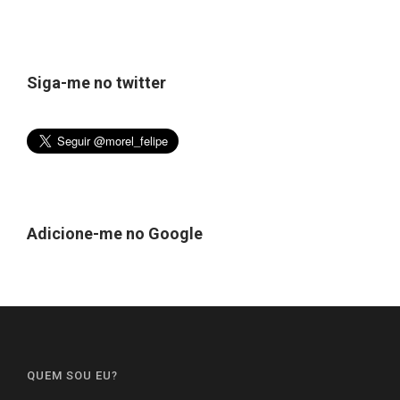
Siga-me no twitter
Adicione-me no Google
QUEM SOU EU?