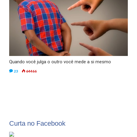
Quando você julga o outro você mede a si mesmo
23
64466
Curta no Facebook