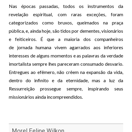
Nas épocas passadas, todos os instrumentos da
revelação espiritual, com raras
exceções, foram
categorizados como bruxos, queimados na praça
pública, e, ainda hoje,
são tidos por dementes, visionários
e feiticeiros. É que a maioria dos companheiros
de
jornada humana vivem agarrados aos inferiores
interesses de alguns momentos e as
palavras da verdade
imortalista sempre lhes pareceram consumado desvario.
Entregues
ao efêmero, não crêem na expansão da vida,
dentro do infinito e da eternidade, mas a luz
da
Ressurreição prossegue sempre, inspirando seus
missionários ainda
incompreendidos.
Morel Felipe Wilkon