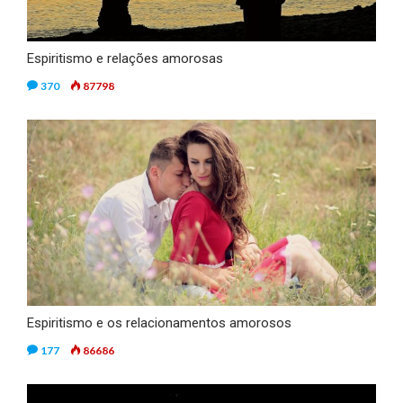
Espiritismo e relações amorosas
370
87798
Espiritismo e os relacionamentos amorosos
177
86686