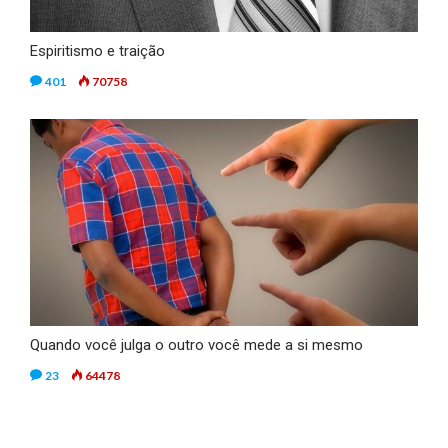
Espiritismo e traição
401
70758
Quando você julga o outro você mede a si mesmo
23
64478