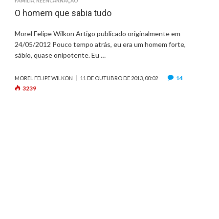
FAMÍLIA
,
REENCARNAÇÃO
O homem que sabia tudo
Morel Felipe Wilkon Artigo publicado originalmente em
24/05/2012 Pouco tempo atrás, eu era um homem forte,
sábio, quase onipotente. Eu …
14
MOREL FELIPE WILKON
11 DE OUTUBRO DE 2013, 00:02
3239