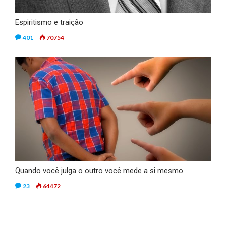
Espiritismo e traição
401
70754
Quando você julga o outro você mede a si mesmo
23
64472