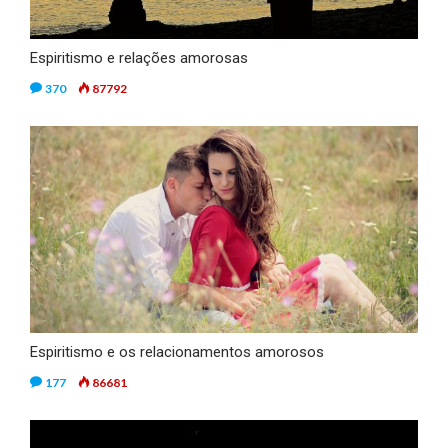
Espiritismo e relações amorosas
370
87792
Espiritismo e os relacionamentos amorosos
177
86681