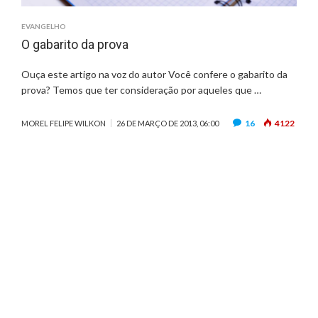
EVANGELHO
O gabarito da prova
Ouça este artigo na voz do autor Você confere o gabarito da
prova? Temos que ter consideração por aqueles que …
16
4122
MOREL FELIPE WILKON
26 DE MARÇO DE 2013, 06:00