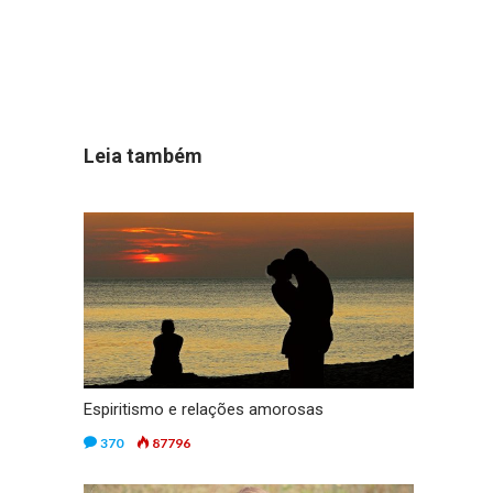
Leia também
Espiritismo e relações amorosas
370
87796