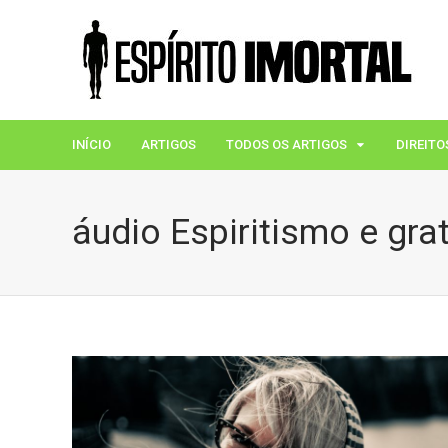
INÍCIO
ARTIGOS
TODOS OS ARTIGOS
DIREITO
áudio Espiritismo e gra