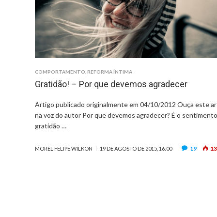
COMPORTAMENTO
,
REFORMA ÍNTIMA
Gratidão! – Por que devemos agradecer
Artigo publicado originalmente em 04/10/2012 Ouça este ar
na voz do autor Por que devemos agradecer? É o sentiment
gratidão …
19
13
MOREL FELIPE WILKON
19 DE AGOSTO DE 2015, 16:00