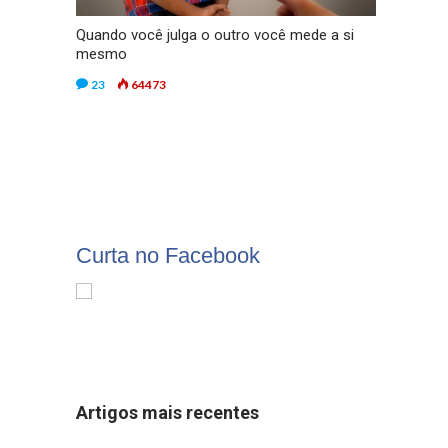
Quando você julga o outro você mede a si
mesmo
23
64473
Curta no Facebook
Artigos mais recentes