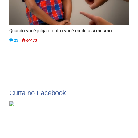
Quando você julga o outro você mede a si mesmo
23
64473
Curta no Facebook