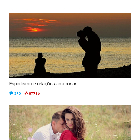
Espiritismo e relações amorosas
370
87796