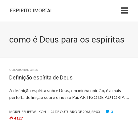
ESPÍRITO IMORTAL
como é Deus para os espíritas
COLABORADORES
Definição espírita de Deus
A definição espírita sobre Deus, em minha opinião, é a mais
perfeita definição sobre o nosso Pai. ARTIGO DE AUTORIA …
3
MOREL FELIPE WILKON
24 DE OUTUBRO DE 2013, 22:00
4127