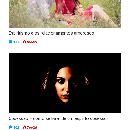
Espiritismo e os relacionamentos amorosos
177
86685
Obsessão – como se livrar de um espírito obsessor
182
76626