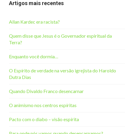
Artigos mais recentes
Allan Kardec era racista?
Quem disse que Jesus é o Governador espiritual da
Terra?
Enquanto você dormia…
O Espírito de verdade na versão igrejista do Haroldo
Dutra Dias
Quando Divaldo Franco desencarnar
O animismo nos centros espíritas
Pacto com o diabo – visão espírita
Para onde nós vamos quando desencarnamos?