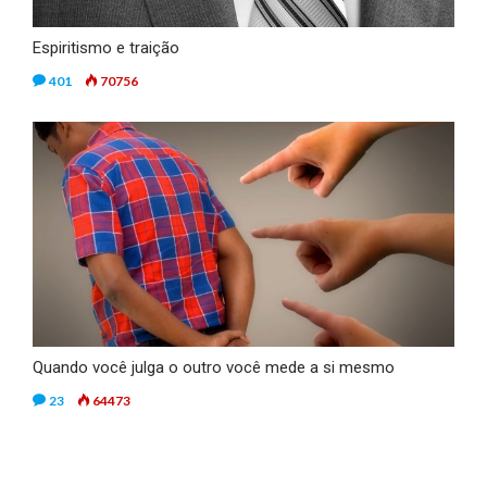
Espiritismo e traição
401
70756
Quando você julga o outro você mede a si mesmo
23
64473