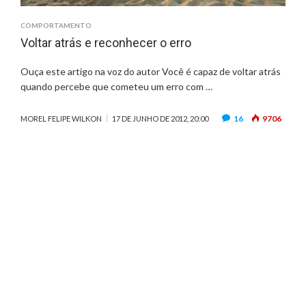
COMPORTAMENTO
Voltar atrás e reconhecer o erro
Ouça este artigo na voz do autor Você é capaz de voltar atrás
quando percebe que cometeu um erro com …
16
9706
MOREL FELIPE WILKON
17 DE JUNHO DE 2012, 20:00