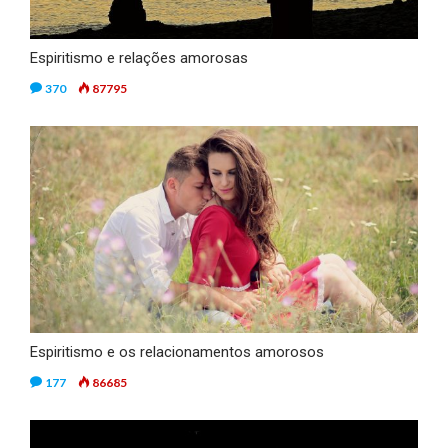
Espiritismo e relações amorosas
370
87795
Espiritismo e os relacionamentos amorosos
177
86685