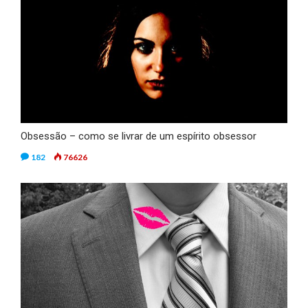
Obsessão – como se livrar de um espírito obsessor
182
76626