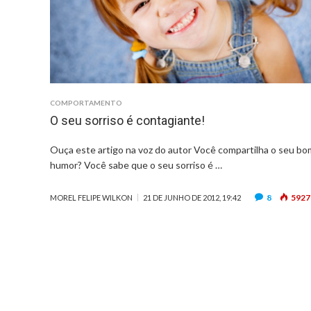
COMPORTAMENTO
O seu sorriso é contagiante!
Ouça este artigo na voz do autor Você compartilha o seu bo
humor? Você sabe que o seu sorriso é …
8
5927
MOREL FELIPE WILKON
21 DE JUNHO DE 2012, 19:42