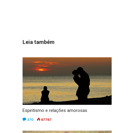
Leia também
Espiritismo e relações amorosas
370
87787