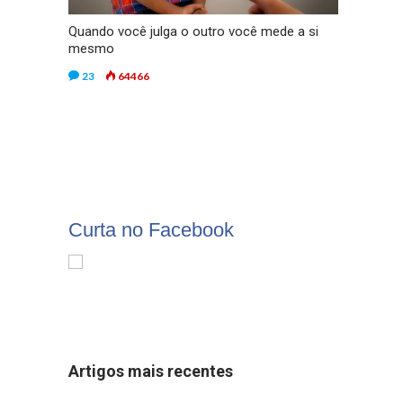
Quando você julga o outro você mede a si
mesmo
23
64466
Curta no Facebook
Artigos mais recentes