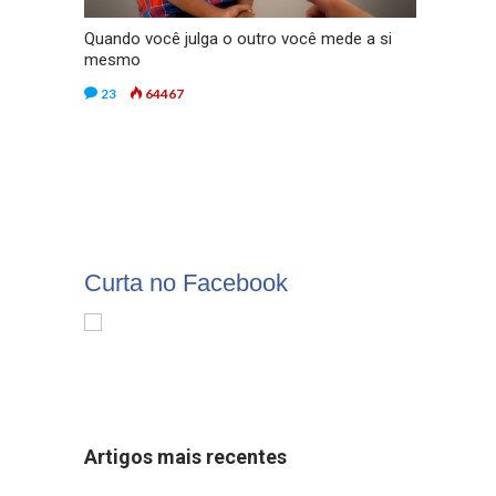
Quando você julga o outro você mede a si
mesmo
23
64467
Curta no Facebook
Artigos mais recentes