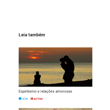
Leia também
Espiritismo e relações amorosas
370
87790