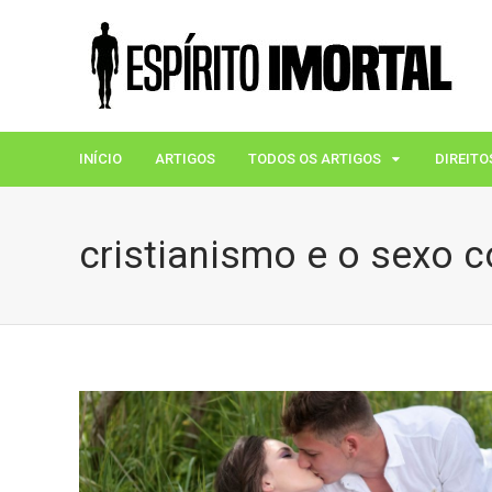
INÍCIO
ARTIGOS
TODOS OS ARTIGOS
DIREITO
cristianismo e o sexo