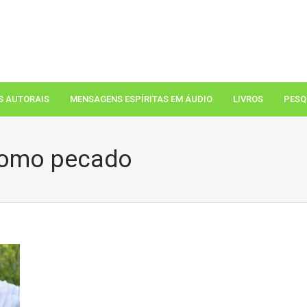
S AUTORAIS
MENSAGENS ESPÍRITAS EM ÁUDIO
LIVROS
PESQ
 como pecado