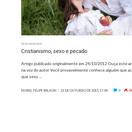
SEXUALIDADE
Cristianismo, sexo e pecado
Artigo publicado originalmente em 24/10/2012 Ouça este ar
na voz do autor Você provavelmente conhece alguém que a
que sexo …
9
7
MOREL FELIPE WILKON
21 DE OUTUBRO DE 2015, 17:00