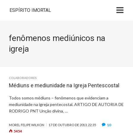
ESPÍRITO IMORTAL
fenômenos mediúnicos na
igreja
COLABORADORES
Médiuns e mediunidade na Igreja Pentescostal
Todos somos médiuns – fenômenos que evidenciam a
mediunidade na igreja pentecostal. ARTIGO DE AUTORIA DE
RODRIGO PNT Unção divina, …
10
MOREL FELIPE WILKON
17 DE OUTUBRO DE 2013, 22:35
5454