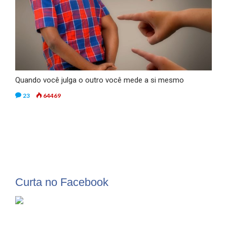
Quando você julga o outro você mede a si mesmo
23
64469
Curta no Facebook