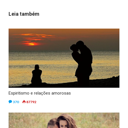
Leia também
Espiritismo e relações amorosas
370
87792