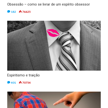
Obsessão – como se livrar de um espírito obsessor
182
76625
Espiritismo e traição
401
70754