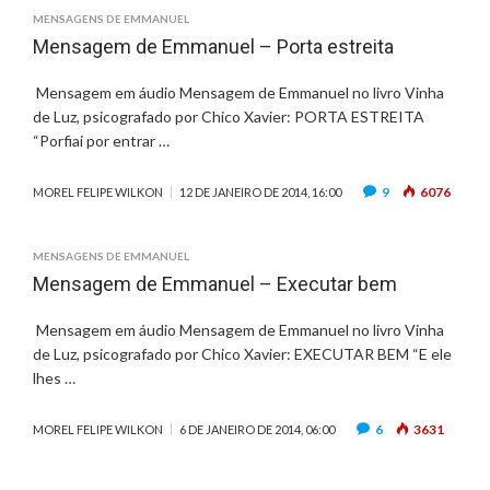
MENSAGENS DE EMMANUEL
Mensagem de Emmanuel – Porta estreita
Mensagem em áudio Mensagem de Emmanuel no livro Vinha
de Luz, psicografado por Chico Xavier: PORTA ESTREITA
“Porfiai por entrar …
9
6076
MOREL FELIPE WILKON
12 DE JANEIRO DE 2014, 16:00
MENSAGENS DE EMMANUEL
Mensagem de Emmanuel – Executar bem
Mensagem em áudio Mensagem de Emmanuel no livro Vinha
de Luz, psicografado por Chico Xavier: EXECUTAR BEM “E ele
lhes …
6
3631
MOREL FELIPE WILKON
6 DE JANEIRO DE 2014, 06:00