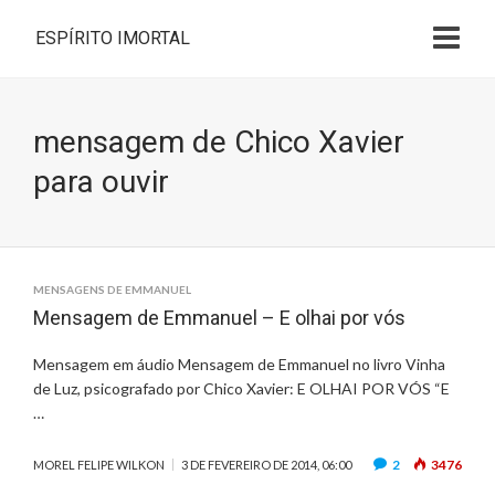
ESPÍRITO IMORTAL
mensagem de Chico Xavier
para ouvir
MENSAGENS DE EMMANUEL
Mensagem de Emmanuel – E olhai por vós
Mensagem em áudio Mensagem de Emmanuel no livro Vinha
de Luz, psicografado por Chico Xavier: E OLHAI POR VÓS “E
…
2
3476
MOREL FELIPE WILKON
3 DE FEVEREIRO DE 2014, 06:00