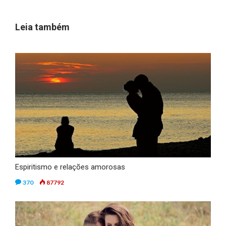
Leia também
Espiritismo e relações amorosas
370
87792