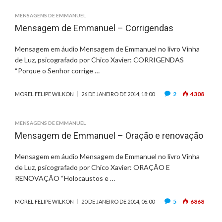
MENSAGENS DE EMMANUEL
Mensagem de Emmanuel – Corrigendas
Mensagem em áudio Mensagem de Emmanuel no livro Vinha
de Luz, psicografado por Chico Xavier: CORRIGENDAS
“Porque o Senhor corrige …
2
4308
MOREL FELIPE WILKON
26 DE JANEIRO DE 2014, 18:00
MENSAGENS DE EMMANUEL
Mensagem de Emmanuel – Oração e renovação
Mensagem em áudio Mensagem de Emmanuel no livro Vinha
de Luz, psicografado por Chico Xavier: ORAÇÃO E
RENOVAÇÃO “Holocaustos e …
5
6868
MOREL FELIPE WILKON
20 DE JANEIRO DE 2014, 06:00