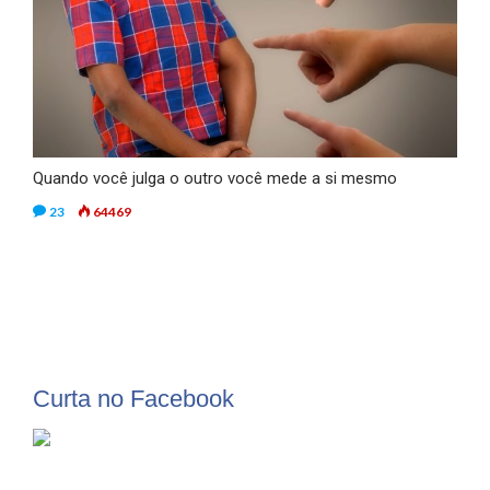
Quando você julga o outro você mede a si mesmo
23
64469
Curta no Facebook