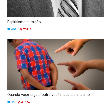
Espiritismo e traição
401
70748
Quando você julga o outro você mede a si mesmo
23
64466