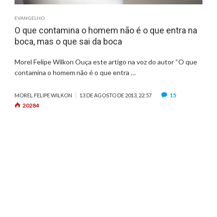
EVANGELHO
O que contamina o homem não é o que entra na
boca, mas o que sai da boca
Morel Felipe Wilkon Ouça este artigo na voz do autor “O que
contamina o homem não é o que entra …
15
MOREL FELIPE WILKON
13 DE AGOSTO DE 2013, 22:57
20284