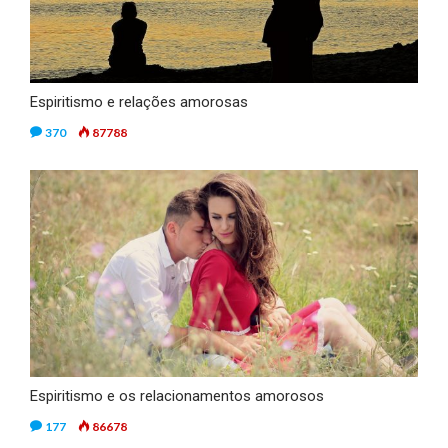
Espiritismo e relações amorosas
370
87788
Espiritismo e os relacionamentos amorosos
177
86678