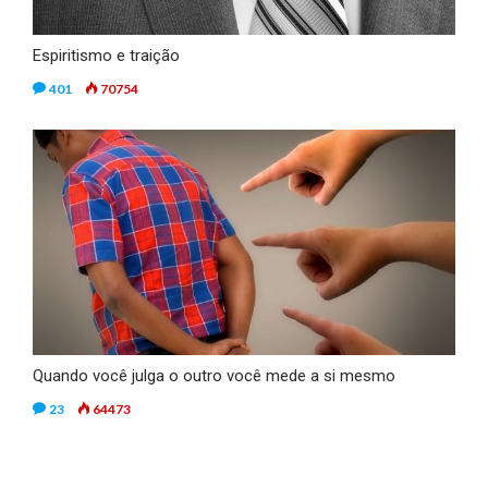
Espiritismo e traição
401
70754
Quando você julga o outro você mede a si mesmo
23
64473