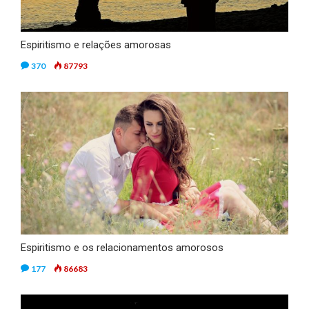
Espiritismo e relações amorosas
370
87793
Espiritismo e os relacionamentos amorosos
177
86683