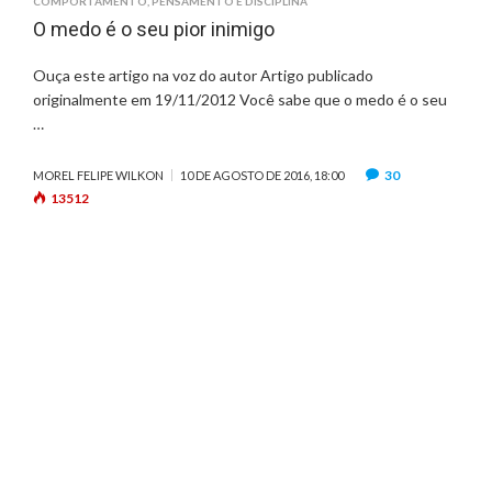
COMPORTAMENTO
,
PENSAMENTO E DISCIPLINA
O medo é o seu pior inimigo
Ouça este artigo na voz do autor Artigo publicado
originalmente em 19/11/2012 Você sabe que o medo é o seu
…
30
MOREL FELIPE WILKON
10 DE AGOSTO DE 2016, 18:00
13512