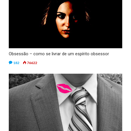
Obsessão – como se livrar de um espírito obsessor
182
76622