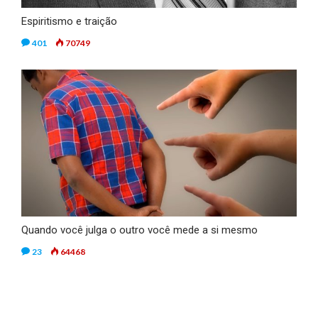
Espiritismo e traição
401
70749
Quando você julga o outro você mede a si mesmo
23
64468