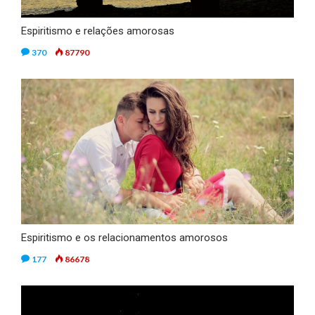
Espiritismo e relações amorosas
370
87790
Espiritismo e os relacionamentos amorosos
177
86678