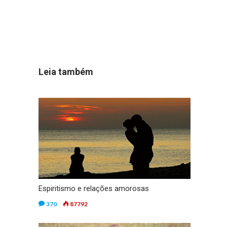
Leia também
Espiritismo e relações amorosas
370
87792