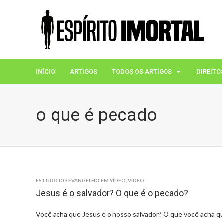
INÍCIO
ARTIGOS
TODOS OS ARTIGOS
DIREITO
o que é pecado
ESTUDO DO EVANGELHO EM VÍDEO
,
VÍDEO
Jesus é o salvador? O que é o pecado?
Você acha que Jesus é o nosso salvador? O que você acha q