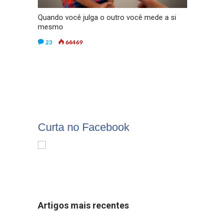
Quando você julga o outro você mede a si
mesmo
23
64469
Curta no Facebook
Artigos mais recentes