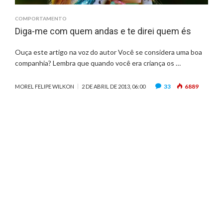
COMPORTAMENTO
Diga-me com quem andas e te direi quem és
Ouça este artigo na voz do autor Você se considera uma boa
companhia? Lembra que quando você era criança os …
33
6889
MOREL FELIPE WILKON
2 DE ABRIL DE 2013, 06:00