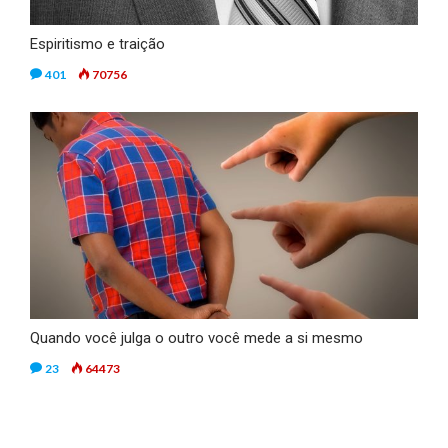
Espiritismo e traição
401
70756
Quando você julga o outro você mede a si mesmo
23
64473