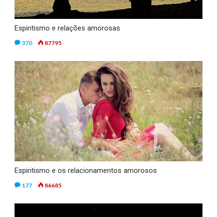
Espiritismo e relações amorosas
370
87795
Espiritismo e os relacionamentos amorosos
177
86685