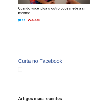
Quando você julga o outro você mede a si
mesmo
23
64469
Curta no Facebook
Artigos mais recentes