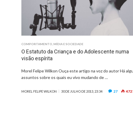
COMPORTAMENTO
,
MÍDIA E SOCIEDADE
O Estatuto da Criança e do Adolescente numa
visão espírita
Morel Felipe Wilkon Ouça este artigo na voz do autor Há alg
assuntos sobre os quais eu vivo mudando de …
27
472
MOREL FELIPE WILKON
30 DE JULHO DE 2013, 23:34