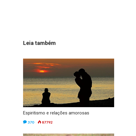
Leia também
Espiritismo e relações amorosas
370
87792