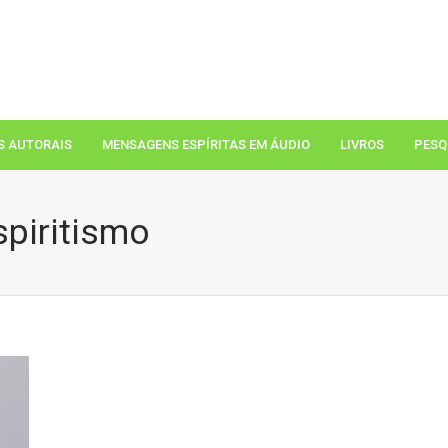
S AUTORAIS
MENSAGENS ESPÍRITAS EM ÁUDIO
LIVROS
PESQ
spiritismo