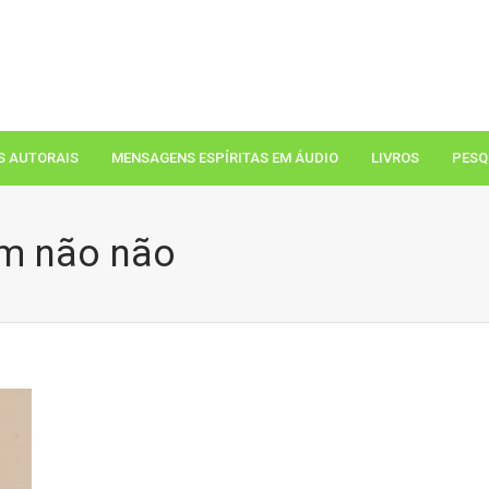
S AUTORAIS
MENSAGENS ESPÍRITAS EM ÁUDIO
LIVROS
PESQ
im não não