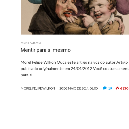
MENTALISMO
Mentir para si mesmo
Morel Felipe Wilkon Ouça este artigo na voz do autor Artigo
publicado originalmente em 24/04/2012 Você costuma ment
para si …
19
6130
MOREL FELIPE WILKON
20 DE MAIO DE 2014, 06:00