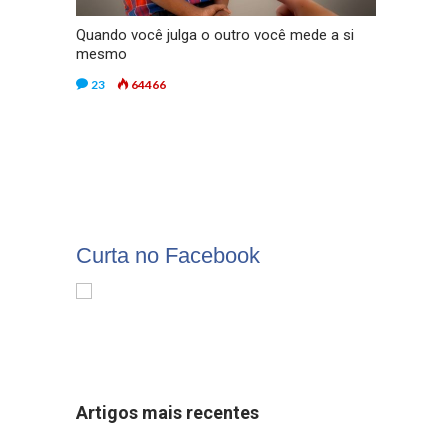
Quando você julga o outro você mede a si
mesmo
23
64466
Curta no Facebook
Artigos mais recentes