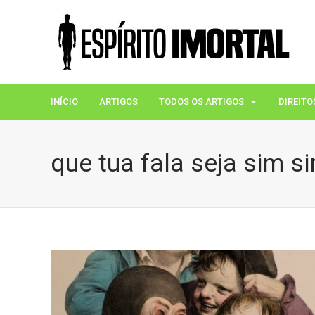
INÍCIO
ARTIGOS
TODOS OS ARTIGOS
DIREITO
que tua fala seja sim s