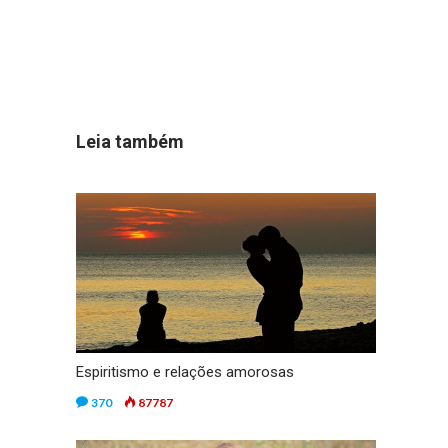
Leia também
Espiritismo e relações amorosas
370
87787