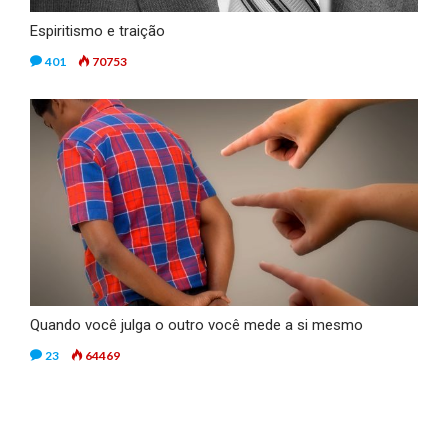
Espiritismo e traição
401
70753
Quando você julga o outro você mede a si mesmo
23
64469