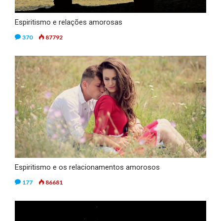
Espiritismo e relações amorosas
370
87792
Espiritismo e os relacionamentos amorosos
177
86681