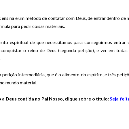
s ensina é um método de contatar com Deus, de entrar dentro de 
ula para pedir coisas materiais.
mento espiritual de que necessitamos para conseguirmos entrar
conquistar o reino de Deus (segunda petição), e ver em todas
.
 petição intermediária, que é o alimento do espírito, e três petiç
 no mundo material.
 a Deus contida no Pai Nosso, clique sobre o título:
Seja feit