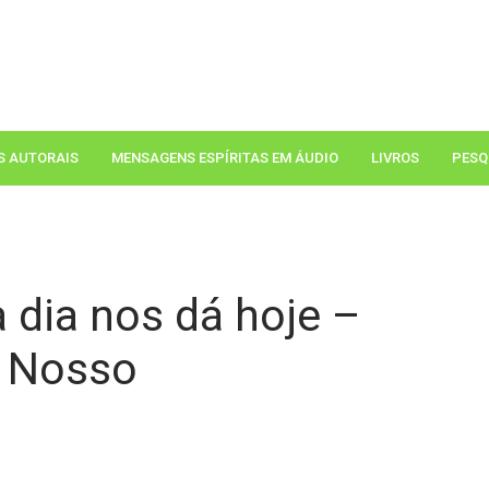
S AUTORAIS
MENSAGENS ESPÍRITAS EM ÁUDIO
LIVROS
PESQ
 dia nos dá hoje –
i Nosso