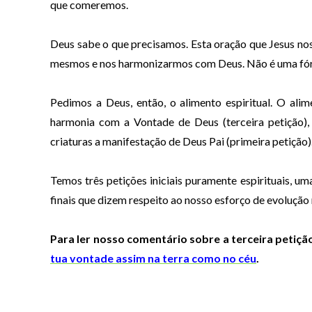
que comeremos.
Deus sabe o que precisamos. Esta oração que Jesus no
mesmos e nos harmonizarmos com Deus. Não é uma fórm
Pedimos a Deus, então, o alimento espiritual. O ali
harmonia com a Vontade de Deus (terceira petição), 
criaturas a manifestação de Deus Pai (primeira petição)
Temos três petições iniciais puramente espirituais, uma
finais que dizem respeito ao nosso esforço de evolução
Para ler nosso comentário sobre a terceira petição
tua vontade assim na terra como no céu
.