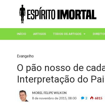
INÍCIO
ARTIGOS
TODOS OS ARTIGOS
DIREITO
Evangelho
O pão nosso de cada
Interpretação do Pa
MOREL FELIPE WILKON
8 de novembro de 2015, 08:00
2
6815