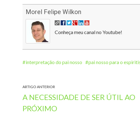
Morel Felipe Wilkon
Conheça meu canal no Youtube!
interpretação do pai nosso
pai nosso para o espirit
ARTIGO ANTERIOR
A NECESSIDADE DE SER ÚTIL AO
PRÓXIMO