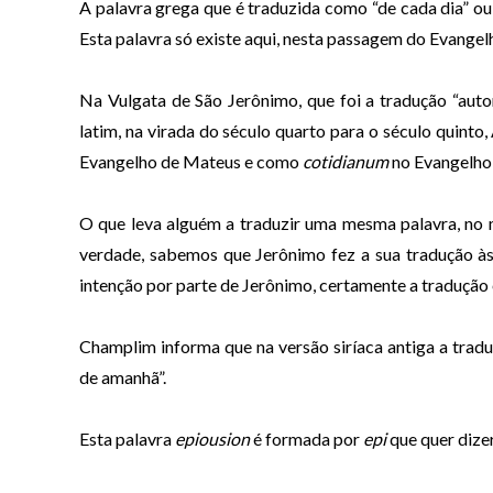
A palavra grega que é traduzida como “de cada dia” ou
Esta palavra só existe aqui, nesta passagem do Evangel
Na Vulgata de São Jerônimo, que foi a tradução “auto
latim, na virada do século quarto para o século quinto
Evangelho de Mateus e como
cotidianum
no Evangelho
O que leva alguém a traduzir uma mesma palavra, no 
verdade, sabemos que Jerônimo fez a sua tradução às
intenção por parte de Jerônimo, certamente a tradução 
Champlim informa que na versão siríaca antiga a trad
de amanhã”.
Esta palavra
epiousion
é formada por
epi
que quer dizer 