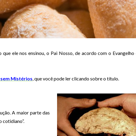
ão que ele nos ensinou, o Pai Nosso, de acordo com o Evangelho
 sem Mistérios
, que você pode ler clicando sobre o título.
ução. A maior parte das
o cotidiano”.