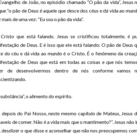
vangelho de João, no episódio chamado “O pão da vida”, Jesus 
que “o pão de Deus é aquele que desce dos céus e dá vida ao mund
z mais de uma vez: “Eu sou o pão da vida”.
Cristo que está falando. Jesus se cristificou totalmente, é p
festação de Deus. E é isso que ele está falando: O pão de Deus 
e do céu e dá vida ao mundo é o Cristo. É o fenômeno da creaç
festação de Deus que está em todas as coisas e que nós temo
er de desenvolvermos dentro de nós conforme vamos n
cientizando.
substância”, o alimento do espírito.
o depois do Pai Nosso, neste mesmo capítulo de Mateus, Jesus d
aveis de comer. Não é a vida mais que o mantimento?”. Jesus não i
s, desdizer o que disse e aconselhar que não nos preocupemos co