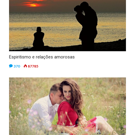
Espiritismo e relações amorosas
370
87785