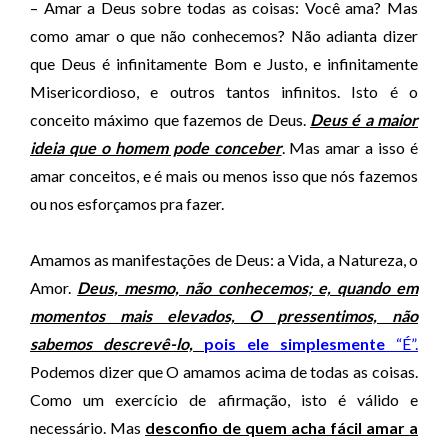
– Amar a Deus sobre todas as coisas: Você ama? Mas
como amar o que não conhecemos? Não adianta dizer
que Deus é infinitamente Bom e Justo, e infinitamente
Misericordioso, e outros tantos infinitos. Isto é o
conceito máximo que fazemos de Deus.
Deus é a maior
ideia que o homem pode conceber
. Mas amar a isso é
amar conceitos, e é mais ou menos isso que nós fazemos
ou nos esforçamos pra fazer.
Amamos as manifestações de Deus: a Vida, a Natureza, o
Amor.
Deus, mesmo, não conhecemos; e, quando em
momentos mais elevados, O pressentimos, não
sabemos descrevê-lo,
pois ele simplesmente
“É”.
Podemos dizer que O amamos acima de todas as coisas.
Como um exercício de afirmação, isto é válido e
necessário. Mas
desconfio de quem acha fácil amar a