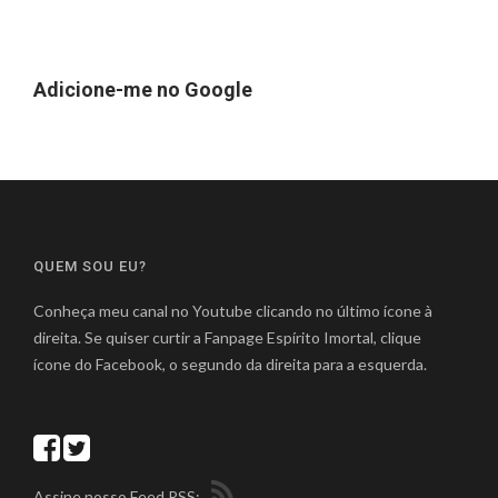
Adicione-me no Google
QUEM SOU EU?
Conheça meu canal no Youtube clicando no último ícone à
direita. Se quiser curtir a Fanpage Espírito Imortal, clique
ícone do Facebook, o segundo da direita para a esquerda.
Assine nosso Feed RSS: