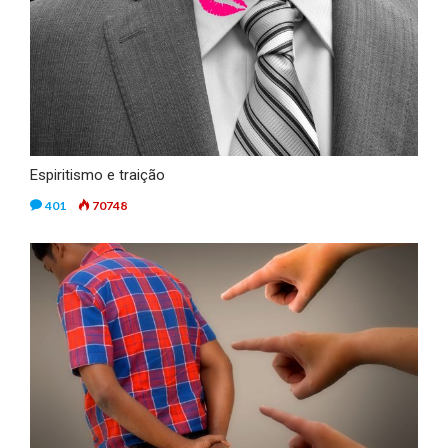
Espiritismo e traição
401
70748