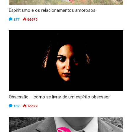
Espiritismo e os relacionamentos amorosos
177
86675
Obsessão – como se livrar de um espírito obsessor
182
76622