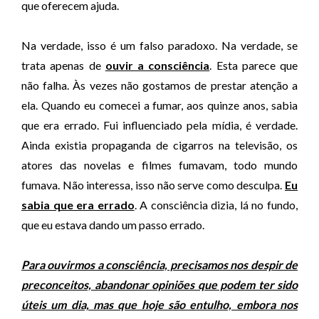
que oferecem ajuda.
Na verdade, isso é um falso paradoxo. Na verdade, se
trata apenas de
ouvir a consciência
. Esta parece que
não falha. Às vezes não gostamos de prestar atenção a
ela. Quando eu comecei a fumar, aos quinze anos, sabia
que era errado. Fui influenciado pela mídia, é verdade.
Ainda existia propaganda de cigarros na televisão, os
atores das novelas e filmes fumavam, todo mundo
fumava. Não interessa, isso não serve como desculpa.
Eu
sabia que era errado
. A consciência dizia, lá no fundo,
que eu estava dando um passo errado.
Para ouvirmos a consciência, precisamos nos despir de
preconceitos, abandonar opiniões que podem ter sido
úteis um dia, mas que hoje são entulho, embora nos