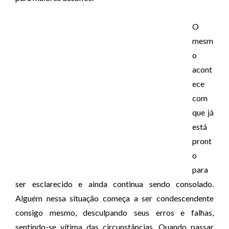
O
mesm
o
acont
ece
com
que já
está
pront
o
para
ser esclarecido e ainda continua sendo consolado.
Alguém nessa situação começa a ser condescendente
consigo mesmo, desculpando seus erros e falhas,
sentindo-se vítima das circunstâncias. Quando passar