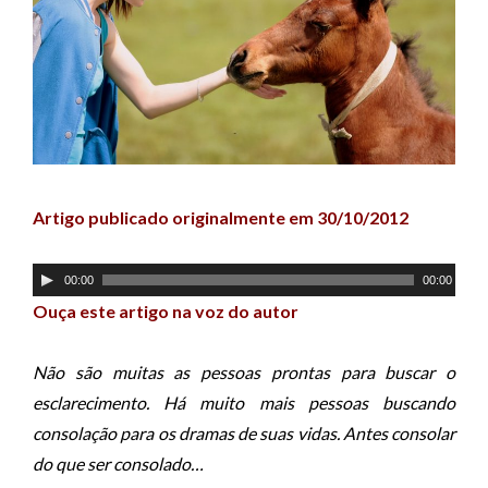
Artigo publicado originalmente em 30/10/2012
T
00:00
00:00
o
Ouça este artigo na voz do autor
c
a
Não são muitas as pessoas prontas para buscar o
d
esclarecimento. Há muito mais pessoas buscando
o
consolação para os dramas de suas vidas. Antes consolar
r
do que ser consolado…