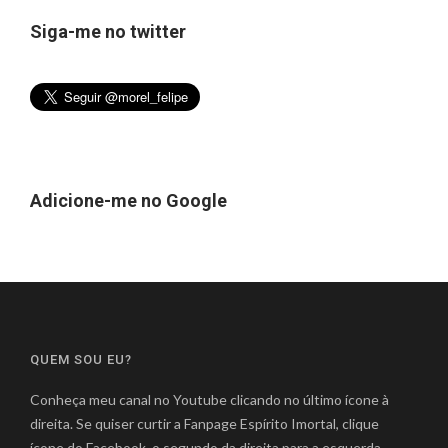
Siga-me no twitter
Adicione-me no Google
QUEM SOU EU?
Conheça meu canal no Youtube clicando no último ícone à
direita. Se quiser curtir a Fanpage Espírito Imortal, clique
ícone do Facebook, o segundo da direita para a esquerda.