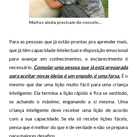
Muitos ainda precisam de consolo…
Para as pessoas que já estão prontas pra aprender mais,
que já têm capacidade intelectual e disposição emocional
para avançar em conhecimentos, o esclarecimento é
necessário.
Consolar uma pessoa que já está preparada
para aceitar novas ideias é um engodo, é uma farsa.
É o
mesmo que dar uma lição muito fácil para uma criança
inteligente. Ela termina a lição rápido e fica se sentindo,
se achando o máximo, enganando a si mesma. Uma
criança inteligente deve receber uma lição de acordo
com a sua capacidade. Se ela só recebe lições fáceis,
pensa que é melhor do que é de verdade e não se prepara
para maiores desafios.