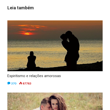
Leia também
Espiritismo e relações amorosas
370
87783