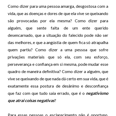
Como dizer para uma pessoa amarga, desgostosa com a
vida, que as doenças e dores de que ela vive se queixando
são provocadas por ela mesma? Como dizer para
alguém, que sente falta de um ente querido
desencarnado, que a situação do falecido pode não ser
das melhores, e que a angústia de quem fica só atrapalha
quem partiu? Como dizer a uma pessoa que sofre
privações materiais que só ela, com seu esforço,
perseverança e confiança em si mesma, pode mudar esse
quadro de maneira definitiva? Como dizer a alguém, que
vive se queixando de que nada dá certo em sua vida, que é
exatamente essa postura de desânimo e desconfiança
que faz com que tudo saia errado, que é o
negativismo
que atrai coisas negativas
?
Para essas pessoas o esclarecimento não é oportuno.