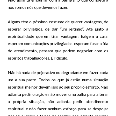
nós somos nós que devemos fazer.
Alguns têm o péssimo costume de querer vantagens, de
esperar privilégios, de dar “um jeitinho”. Até junto à
espiritualidade querem tirar vantagem. Exigem a cura,
esperam comunicações privilegiadas, esperam furar a fila
do atendimento, pensam que podem negociar com os
espíritos trabalhadores. É ridículo.
Não há nada de pejorativo ou degradante em fazer cada
um a sua parte. Todos os que já estão numa situação
espiritual melhor devem isso ao seu próprio esforço. Não
adianta pedir oração e não mover uma palha para alterar
a própria situação, não adianta pedir atendimento
espiritual e não fazer nenhum esforço para se despojar
dos seus vícios e falhas de caráter, não adianta esperar