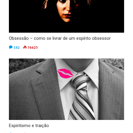
Obsessão – como se livrar de um espírito obsessor
182
76625
Espiritismo e traição