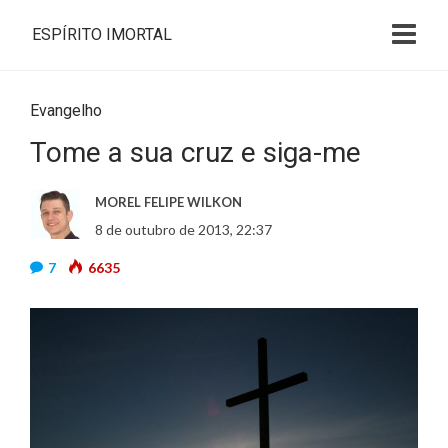
ESPÍRITO IMORTAL
Evangelho
Tome a sua cruz e siga-me
MOREL FELIPE WILKON
8 de outubro de 2013, 22:37
7
6635