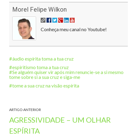
Morel Felipe Wilkon
Conheça meu canal no Youtube!
áudio espírita toma a tua cruz
espiritismo toma a tua cruz
Se alguém quiser vir após mim renuncie-se a si mesmo
tome sobre si a sua cruz e siga-me
tome a sua cruz na visão espírita
ARTIGO ANTERIOR
AGRESSIVIDADE – UM OLHAR
ESPÍRITA