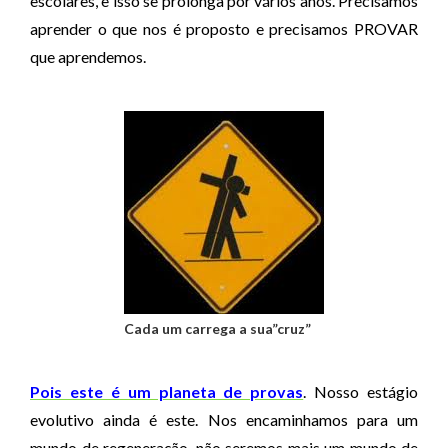
escolares, e isso se prolonga por vários anos. Precisamos
aprender o que nos é proposto e precisamos PROVAR
que aprendemos.
Cada um carrega a sua”cruz”
Pois este é um planeta de provas
. Nosso estágio
evolutivo ainda é este. Nos encaminhamos para um
mundo de regeneração, não seremos mais um mundo de