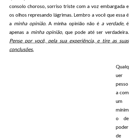
consolo choroso, sorriso triste com a voz embargada e
os olhos represando lágrimas. Lembro a você que essa é
a
minha opinião
. A minha opinião não é
a verdade
, é
apenas a
minha opinião
, que pode até ser verdadeira.
Pense por você, pela sua experiência, e tire as suas
conclusões.
Qualq
uer
pesso
a com
um
mínim
o de
poder
de