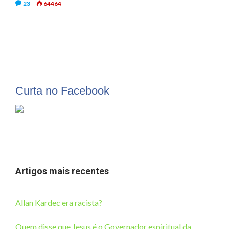
23
64464
Curta no Facebook
Artigos mais recentes
Allan Kardec era racista?
Quem disse que Jesus é o Governador espiritual da