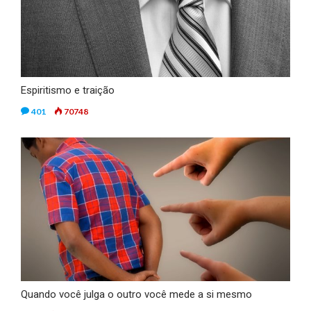
Espiritismo e traição
401
70748
Quando você julga o outro você mede a si mesmo