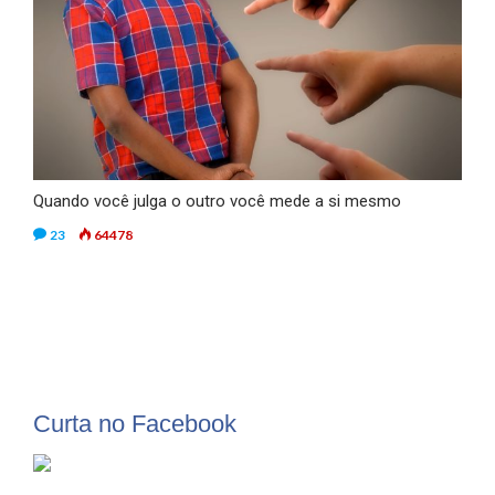
Quando você julga o outro você mede a si mesmo
23
64478
Curta no Facebook