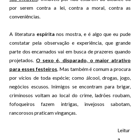
por serem contra a lei, contra a moral, contra as
conveniências.
A literatura
espírita
nos mostra, e é algo que eu pude
constatar pela observação e experiência, que grande
parte dos encarnados vai em busca de prazeres quando
projetados.
O sexo é, disparado, o maior atrativo
para esses festeiros
. Mas também é comum a procura
por vícios de toda espécie; como álcool, drogas, jogo,
negócios escusos. Inimigos se encontram para brigar,
criminosos voltam ao local do crime, ladrões roubam,
fofoqueiros fazem intrigas, invejosos sabotam,
rancorosos praticam vinganças.
Leitur
a