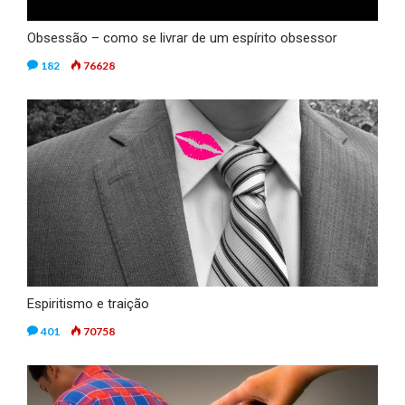
Obsessão – como se livrar de um espírito obsessor
182
76628
Espiritismo e traição
401
70758