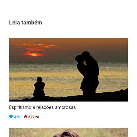
Leia também
Espiritismo e relações amorosas
370
87798