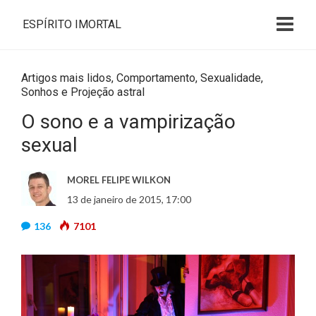
ESPÍRITO IMORTAL
Artigos mais lidos
,
Comportamento
,
Sexualidade
,
Sonhos e Projeção astral
O sono e a vampirização
sexual
MOREL FELIPE WILKON
13 de janeiro de 2015, 17:00
136
7101