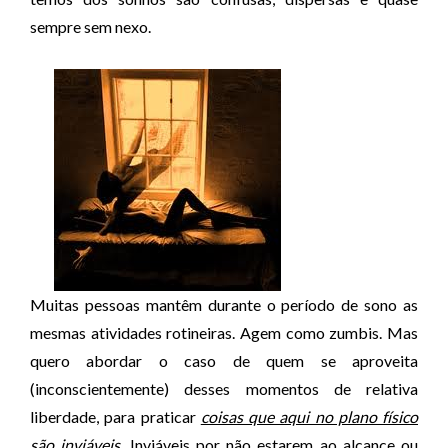
sempre sem nexo.
Muitas pessoas mantêm durante o período de sono as
mesmas atividades rotineiras. Agem como zumbis. Mas
quero abordar o caso de quem se aproveita
(inconscientemente) desses momentos de relativa
liberdade, para praticar
coisas que aqui no plano físico
são inviáveis
. Inviáveis por não estarem ao alcance ou