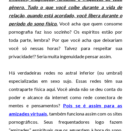
gênero. Tudo o que você coíbe durante a vida de
relação, quando está acordado, você libera durante o
período do sono físico.
Você acha que quem consome
pornografia faz isso sozinho? Os espíritos estão por
toda parte, lembra? Por que você acha que deixariam
você só nessas horas? Talvez para respeitar sua
privacidade!? Seria muita ingenuidade pensar assim.
Há verdadeiras redes no astral inferior (ou umbral)
especializadas em sexo sujo. Essas redes têm sua
contraparte física aqui. Você ainda não se deu conta do
poder e alcance da internet como rede conectora de
mentes e pensamentos?
Pois se é assim para as
amizades virtuais
, também funciona assim com os sites
pornográficos. Seus frequentadores logo fazem
“amizades” espirituais que os aguardam à hora do sono.