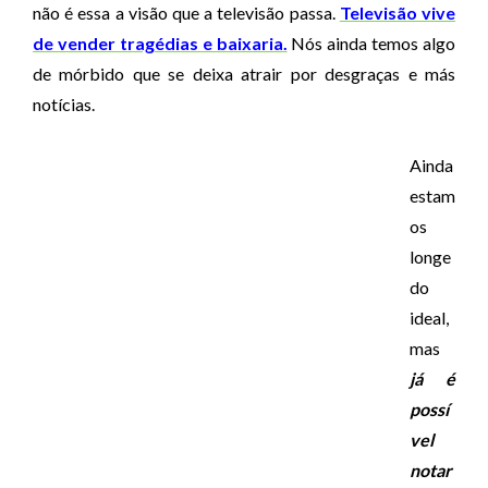
não é essa a visão que a televisão passa.
Televisão vive
de vender tragédias e baixaria.
Nós ainda temos algo
de mórbido que se deixa atrair por desgraças e más
notícias.
Ainda
estam
os
longe
do
ideal,
mas
já é
possí
vel
notar