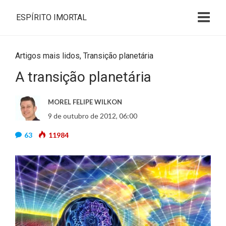
ESPÍRITO IMORTAL
Artigos mais lidos
,
Transição planetária
A transição planetária
MOREL FELIPE WILKON
9 de outubro de 2012, 06:00
63
11984