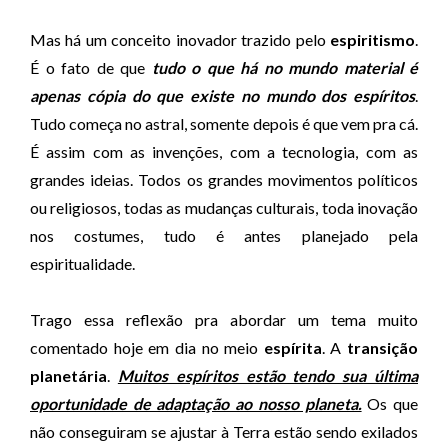
Mas há um conceito inovador trazido pelo
espiritismo
.
É o fato de que
tudo o que há no mundo material é
apenas cópia do que existe no mundo dos espíritos
.
Tudo começa no astral, somente depois é que vem pra cá.
É assim com as invenções, com a tecnologia, com as
grandes ideias. Todos os grandes movimentos políticos
ou religiosos, todas as mudanças culturais, toda inovação
nos costumes, tudo é antes planejado pela
espiritualidade.
Trago essa reflexão pra abordar um tema muito
comentado hoje em dia no meio
espírita
. A
transição
planetária
.
Muitos espíritos estão tendo sua última
oportunidade de adaptação ao nosso planeta.
Os que
não conseguiram se ajustar à Terra estão sendo exilados