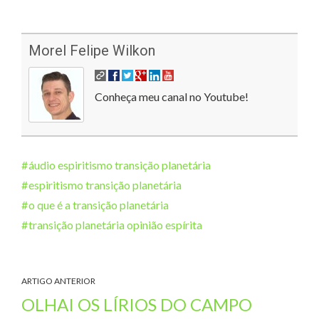
Morel Felipe Wilkon
Conheça meu canal no Youtube!
áudio espiritismo transição planetária
espiritismo transição planetária
o que é a transição planetária
transição planetária opinião espírita
ARTIGO ANTERIOR
OLHAI OS LÍRIOS DO CAMPO