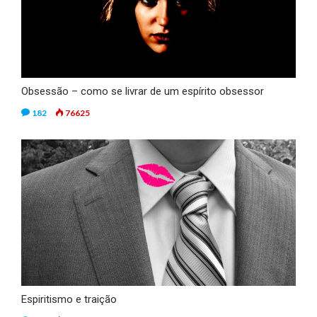
Obsessão – como se livrar de um espírito obsessor
182
76625
Espiritismo e traição