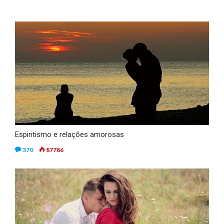
Espiritismo e relações amorosas
370
87786