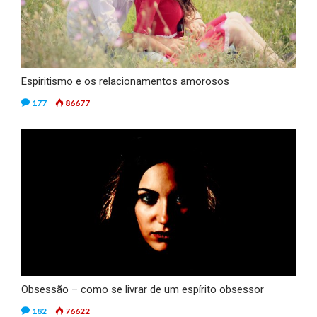
Espiritismo e os relacionamentos amorosos
177
86677
Obsessão – como se livrar de um espírito obsessor
182
76622