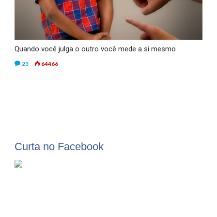
Quando você julga o outro você mede a si mesmo
23
64466
Curta no Facebook