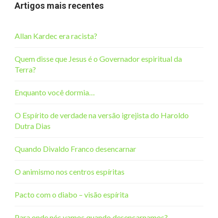
Artigos mais recentes
Allan Kardec era racista?
Quem disse que Jesus é o Governador espiritual da
Terra?
Enquanto você dormia…
O Espírito de verdade na versão igrejista do Haroldo
Dutra Dias
Quando Divaldo Franco desencarnar
O animismo nos centros espíritas
Pacto com o diabo – visão espírita
Para onde nós vamos quando desencarnamos?