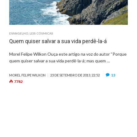
EVANGELHO
,
LEIS CÓSMICAS
Quem quiser salvar a sua vida perdê-la-á
Morel Felipe Wilkon Ouça este artigo na voz do autor “Porque
quem quiser salvar a sua vida perdê-la-á; mas quem …
13
MOREL FELIPE WILKON
23 DE SETEMBRO DE 2013, 22:52
7782