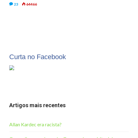
23
64466
Curta no Facebook
Artigos mais recentes
Allan Kardec era racista?