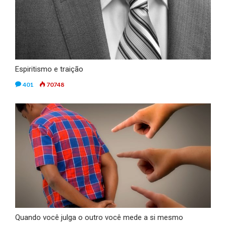
Espiritismo e traição
401
70748
Quando você julga o outro você mede a si mesmo