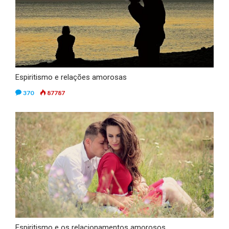
Espiritismo e relações amorosas
370
87787
Espiritismo e os relacionamentos amorosos