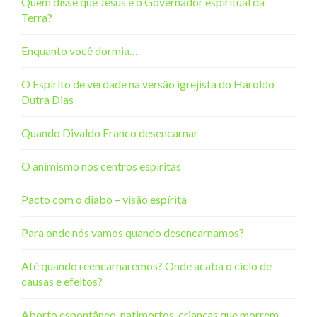
Quem disse que Jesus é o Governador espiritual da
Terra?
Enquanto você dormia…
O Espírito de verdade na versão igrejista do Haroldo
Dutra Dias
Quando Divaldo Franco desencarnar
O animismo nos centros espíritas
Pacto com o diabo – visão espírita
Para onde nós vamos quando desencarnamos?
Até quando reencarnaremos? Onde acaba o ciclo de
causas e efeitos?
Aborto espontâneo, natimortos, crianças que morrem