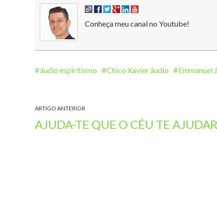
Conheça meu canal no Youtube!
áudio espiritismo
Chico Xavier áudio
Emmanuel á
ARTIGO ANTERIOR
AJUDA-TE QUE O CÉU TE AJUDA