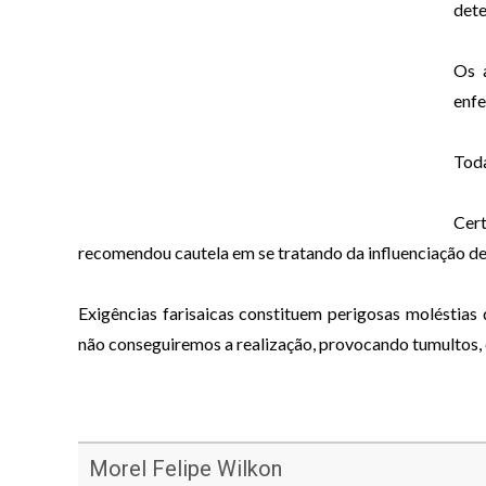
dete
Os a
enf
Toda
Cer
recomendou
cautela em se tratando da influenciação de
Exigências farisaicas constituem perigosas moléstias 
não conseguiremos a realização, provocando
tumultos,
Morel Felipe Wilkon