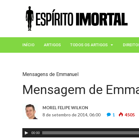
INÍCIO
ARTIGOS
TODOS OS ARTIGOS
DIREITO
Mensagens de Emmanuel
Mensagem de Emman
MOREL FELIPE WILKON
8 de setembro de 2014, 06:00
1
4505
T
00:00