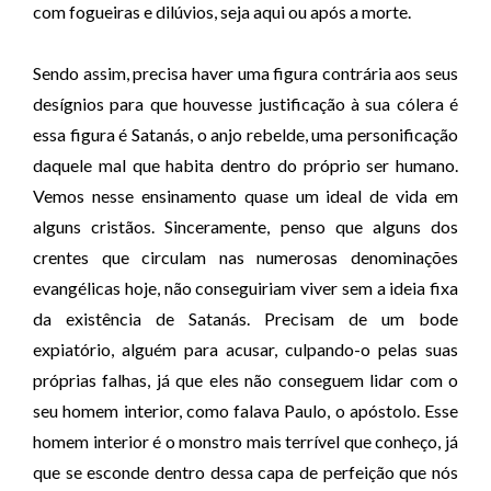
com fogueiras e dilúvios, seja aqui ou após a morte.
Sendo assim, precisa haver uma figura contrária aos seus
desígnios para que houvesse justificação à sua cólera é
essa figura é Satanás, o anjo rebelde, uma personificação
daquele mal que habita dentro do próprio ser humano.
Vemos nesse ensinamento quase um ideal de vida em
alguns cristãos. Sinceramente, penso que alguns dos
crentes que circulam nas numerosas denominações
evangélicas hoje, não conseguiriam viver sem a ideia fixa
da existência de Satanás. Precisam de um bode
expiatório, alguém para acusar, culpando-o pelas suas
próprias falhas, já que eles não conseguem lidar com o
seu homem interior, como falava Paulo, o apóstolo. Esse
homem interior é o monstro mais terrível que conheço, já
que se esconde dentro dessa capa de perfeição que nós