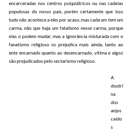
encarceradas nos centros psiquiátricos ou nas cadeias
populosas do nosso país, porém certamente que isso
tudo não acontece a eles por acaso, mas cada um tem um
carma, não que haja um fatalismo nesse carma, porque
elas o podem mudar, mas a ignorância misturada com o
fanatismo religioso os prejudica mais ainda, tanto ao
ente encarnado quanto ao desencarnado, vítima e algoz
são prejudicados pelo sectarismo religioso.
A
doutri
na
dos
anjos
caído
s