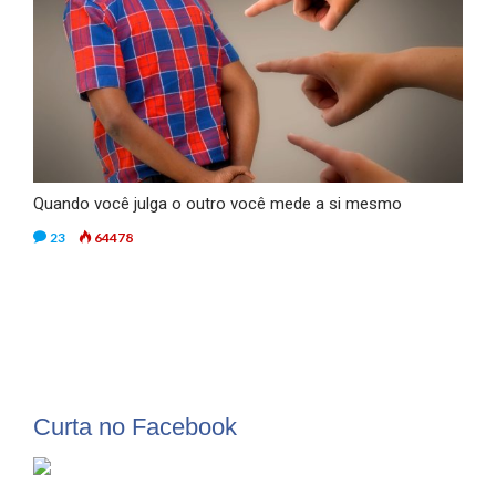
Quando você julga o outro você mede a si mesmo
23
64478
Curta no Facebook