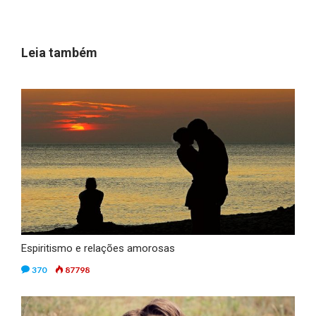
Leia também
Espiritismo e relações amorosas
370
87798