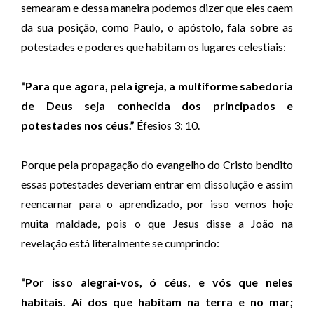
semearam e dessa maneira podemos dizer que eles caem
da sua posição, como Paulo, o apóstolo, fala sobre as
potestades e poderes que habitam os lugares celestiais:
“
Para que agora, pela igreja, a multiforme sabedoria
de Deus seja conhecida dos principados e
potestades nos céus.”
Éfesios 3: 10.
Porque pela propagação do evangelho do Cristo bendito
essas potestades deveriam entrar em dissolução e assim
reencarnar para o aprendizado, por isso vemos hoje
muita maldade, pois o que Jesus disse a João na
revelação está literalmente se cumprindo:
“
Por isso alegrai-vos, ó céus, e vós que neles
habitais. Ai dos que habitam na terra e no mar;