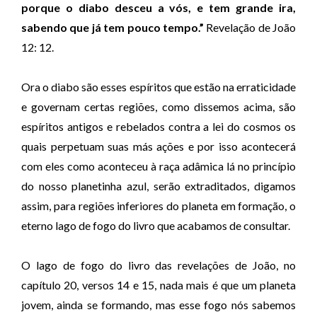
porque o diabo desceu a vós, e tem grande ira,
sabendo que já tem pouco tempo.”
Revelação de João
12: 12.
Ora o diabo são esses espíritos que estão na erraticidade
e governam certas regiões, como dissemos acima, são
espíritos antigos e rebelados contra a lei do cosmos os
quais perpetuam suas más ações e por isso acontecerá
com eles como aconteceu à raça adâmica lá no princípio
do nosso planetinha azul, serão extraditados, digamos
assim, para regiões inferiores do planeta em formação, o
eterno lago de fogo do livro que acabamos de consultar.
O lago de fogo do livro das revelações de João, no
capítulo 20, versos 14 e 15, nada mais é que um planeta
jovem, ainda se formando, mas esse fogo nós sabemos