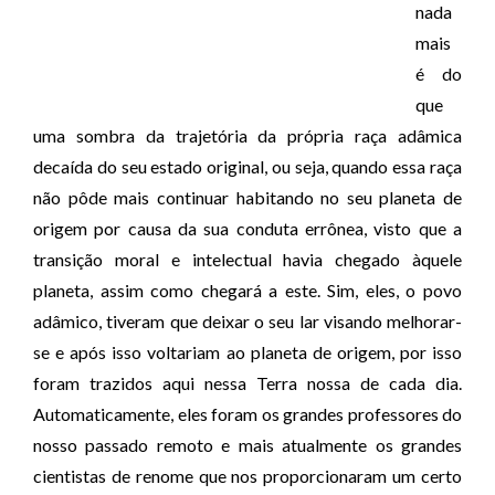
nada
mais
é do
que
uma sombra da trajetória da própria raça adâmica
decaída do seu estado original, ou seja, quando essa raça
não pôde mais continuar habitando no seu planeta de
origem por causa da sua conduta errônea, visto que a
transição moral e intelectual havia chegado àquele
planeta, assim como chegará a este. Sim, eles, o povo
adâmico, tiveram que deixar o seu lar visando melhorar-
se e após isso voltariam ao planeta de origem, por isso
foram trazidos aqui nessa Terra nossa de cada dia.
Automaticamente, eles foram os grandes professores do
nosso passado remoto e mais atualmente os grandes
cientistas de renome que nos proporcionaram um certo