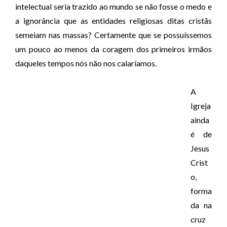
intelectual seria trazido ao mundo se não fosse o medo e
a ignorância que as entidades religiosas ditas cristãs
semeiam nas massas? Certamente que se possuíssemos
um pouco ao menos da coragem dos primeiros irmãos
daqueles tempos nós não nos calaríamos.
A
Igreja
ainda
é de
Jesus
Crist
o,
forma
da na
cruz