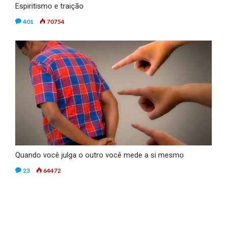
Espiritismo e traição
401
70754
Quando você julga o outro você mede a si mesmo
23
64472