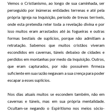
Vemos o Cristianismo, ao longo de sua caminhada, ser
perseguido por inúmeras entidades terrenas e até pela
própria Igreja na Inquisição, período de trevas terríveis,
onde esta pretendia reter toda a revelação divina e por
isso muitos eram arrastados até às fogueiras e outras
formas bestiais de suplícios, porque não admitiam a
retratação. Sabemos que muitos cristãos viveram
escondidos em cavernas, túneis debaixo de cidades e
perdidos em montanhas por medo da Inquisição. Outros,
que eram capturados, por não possuírem firmeza
suficiente em sua razão negavam a sua crença para poder
escapar a esses suplícios.
Nos dias atuais muitos se escondem também, não em
cavernas e túneis, mas em sua própria mentalidade.
Ocultam-se negando o Espiritismo nos meios sócio-