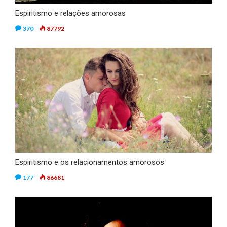
Espiritismo e relações amorosas
370
87792
Espiritismo e os relacionamentos amorosos
177
86681